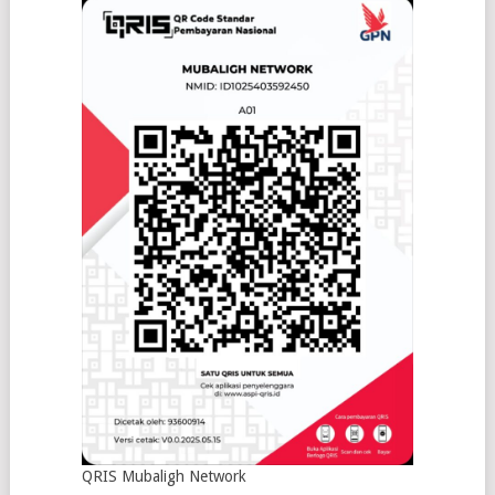
QRIS Mubaligh Network