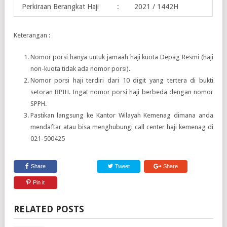
Perkiraan Berangkat Haji
:
2021 / 1442H
Keterangan :
Nomor porsi hanya untuk jamaah haji kuota Depag Resmi (haji
non-kuota tidak ada nomor porsi).
Nomor porsi haji terdiri dari 10 digit yang tertera di bukti
setoran BPIH. Ingat nomor porsi haji berbeda dengan nomor
SPPH.
Pastikan langsung ke Kantor Wilayah Kemenag dimana anda
mendaftar atau bisa menghubungi call center haji kemenag di
021-500425
Share
Tweet
Share
Pin it
RELATED POSTS