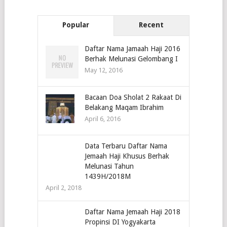
Popular
Recent
Daftar Nama Jamaah Haji 2016
Berhak Melunasi Gelombang I
May 12, 2016
Bacaan Doa Sholat 2 Rakaat Di
Belakang Maqam Ibrahim
April 6, 2016
Data Terbaru Daftar Nama
Jemaah Haji Khusus Berhak
Melunasi Tahun
1439H/2018M
April 2, 2018
Daftar Nama Jemaah Haji 2018
Propinsi DI Yogyakarta