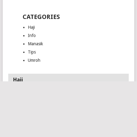
CATEGORIES
Haji
Info
Manasik
Tips
Umroh
Haji
ARAB SAUDI
JADWAL
PESAWAT SAUDIA