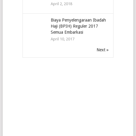
April 2, 2018
Biaya Penyelengaraan Ibadah
Haji (BPIH) Reguler 2017
Semua Embarkasi
April 10, 2017
Next »