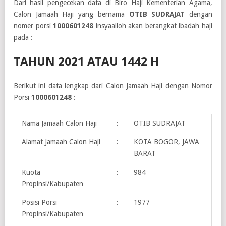
Dari hasil pengecekan data di Biro Haji Kementerian Agama,
Calon Jamaah Haji yang bernama
OTIB SUDRAJAT
dengan
nomer porsi
1000601248
insyaalloh akan berangkat ibadah haji
pada :
TAHUN 2021 ATAU 1442 H
Berikut ini data lengkap dari Calon Jamaah Haji dengan Nomor
Porsi
1000601248
:
Nama Jamaah Calon Haji
:
OTIB SUDRAJAT
Alamat Jamaah Calon Haji
:
KOTA BOGOR, JAWA
BARAT
Kuota
:
984
Propinsi/Kabupaten
Posisi Porsi
:
1977
Propinsi/Kabupaten