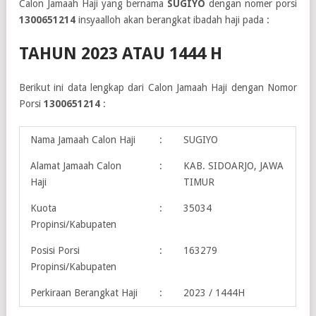
Calon Jamaah Haji yang bernama
SUGIYO
dengan nomer porsi
1300651214
insyaalloh akan berangkat ibadah haji pada :
TAHUN 2023 ATAU 1444 H
Berikut ini data lengkap dari Calon Jamaah Haji dengan Nomor
Porsi
1300651214
:
Nama Jamaah Calon Haji
:
SUGIYO
Alamat Jamaah Calon
:
KAB. SIDOARJO, JAWA
Haji
TIMUR
Kuota
:
35034
Propinsi/Kabupaten
Posisi Porsi
:
163279
Propinsi/Kabupaten
Perkiraan Berangkat Haji
:
2023 / 1444H