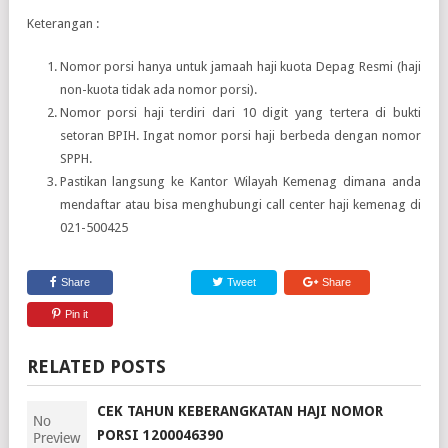
Keterangan :
Nomor porsi hanya untuk jamaah haji kuota Depag Resmi (haji
non-kuota tidak ada nomor porsi).
Nomor porsi haji terdiri dari 10 digit yang tertera di bukti
setoran BPIH. Ingat nomor porsi haji berbeda dengan nomor
SPPH.
Pastikan langsung ke Kantor Wilayah Kemenag dimana anda
mendaftar atau bisa menghubungi call center haji kemenag di
021-500425
Share
Tweet
Share
Pin it
RELATED POSTS
CEK TAHUN KEBERANGKATAN HAJI NOMOR
PORSI 1200046390