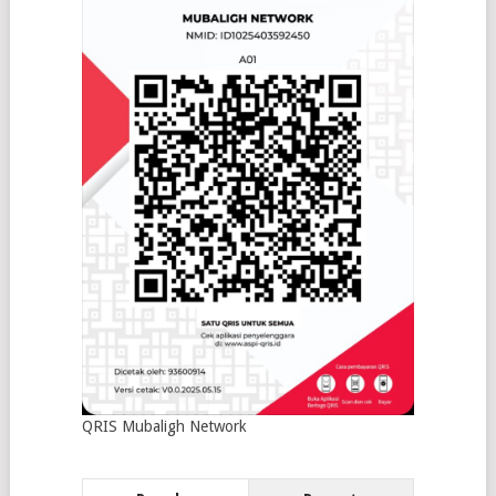
QRIS Mubaligh Network