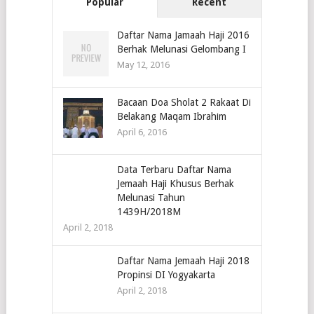
Popular
Recent
Daftar Nama Jamaah Haji 2016
Berhak Melunasi Gelombang I
May 12, 2016
Bacaan Doa Sholat 2 Rakaat Di
Belakang Maqam Ibrahim
April 6, 2016
Data Terbaru Daftar Nama
Jemaah Haji Khusus Berhak
Melunasi Tahun
1439H/2018M
April 2, 2018
Daftar Nama Jemaah Haji 2018
Propinsi DI Yogyakarta
April 2, 2018