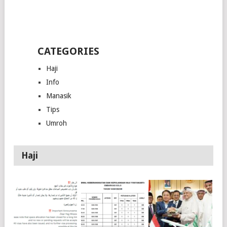
CATEGORIES
Haji
Info
Manasik
Tips
Umroh
Haji