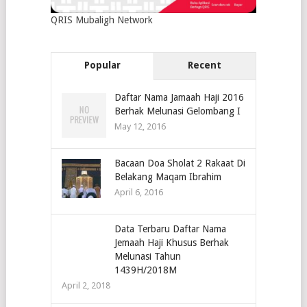
QRIS Mubaligh Network
Popular
Recent
Daftar Nama Jamaah Haji 2016
Berhak Melunasi Gelombang I
May 12, 2016
Bacaan Doa Sholat 2 Rakaat Di
Belakang Maqam Ibrahim
April 6, 2016
Data Terbaru Daftar Nama
Jemaah Haji Khusus Berhak
Melunasi Tahun
1439H/2018M
April 2, 2018