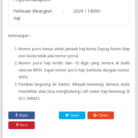
Perkiraan Berangkat
:
2029 / 1450H
Haji
Keterangan :
Nomor porsi hanya untuk jamaah haji kuota Depag Resmi (haji
non-kuota tidak ada nomor porsi).
Nomor porsi haji terdiri dari 10 digit yang tertera di bukti
setoran BPIH. Ingat nomor porsi haji berbeda dengan nomor
SPPH.
Pastikan langsung ke Kantor Wilayah Kemenag dimana anda
mendaftar atau bisa menghubungi call center haji kemenag di
021-500425
Share
Tweet
Share
Pin it