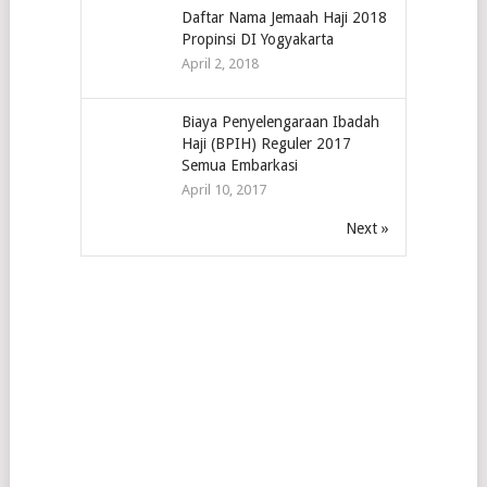
Daftar Nama Jemaah Haji 2018
Propinsi DI Yogyakarta
April 2, 2018
Biaya Penyelengaraan Ibadah
Haji (BPIH) Reguler 2017
Semua Embarkasi
April 10, 2017
Next »