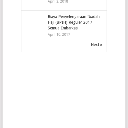
April 2, 2018
Biaya Penyelengaraan Ibadah
Haji (BPIH) Reguler 2017
Semua Embarkasi
April 10, 2017
Next »