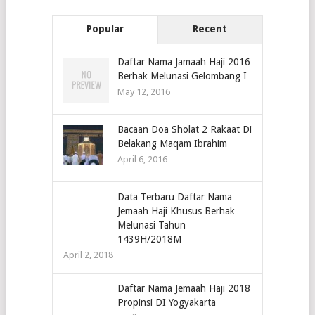
Popular
Recent
Daftar Nama Jamaah Haji 2016
Berhak Melunasi Gelombang I
May 12, 2016
Bacaan Doa Sholat 2 Rakaat Di
Belakang Maqam Ibrahim
April 6, 2016
Data Terbaru Daftar Nama
Jemaah Haji Khusus Berhak
Melunasi Tahun
1439H/2018M
April 2, 2018
Daftar Nama Jemaah Haji 2018
Propinsi DI Yogyakarta