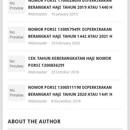
NOMOR PORSI 1700026050 DIPERKIRAKAN
BERANGKAT HAJI TAHUN 2019 ATAU 1440 H
Webmaster
16 January 2019
NOMOR PORSI 1300579491 DIPERKIRAKAN
BERANGKAT HAJI TAHUN 1442 ATAU 2021 H
Webmaster
19 February 2020
CEK TAHUN KEBERANGKATAN HAJI NOMOR
PORSI 1300836291
Webmaster
29 October 2018
NOMOR PORSI 1300511190 DIPERKIRAKAN
BERANGKAT HAJI TAHUN 2020 ATAU 1441 H
Webmaster
8 November 2018
ABOUT THE AUTHOR