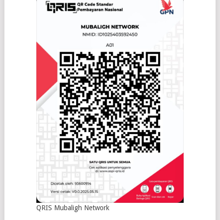
QRIS Mubaligh Network