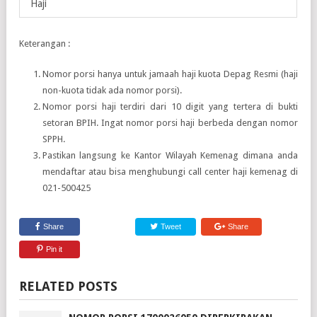
Haji
Keterangan :
Nomor porsi hanya untuk jamaah haji kuota Depag Resmi (haji
non-kuota tidak ada nomor porsi).
Nomor porsi haji terdiri dari 10 digit yang tertera di bukti
setoran BPIH. Ingat nomor porsi haji berbeda dengan nomor
SPPH.
Pastikan langsung ke Kantor Wilayah Kemenag dimana anda
mendaftar atau bisa menghubungi call center haji kemenag di
021-500425
Share
Tweet
Share
Pin it
RELATED POSTS