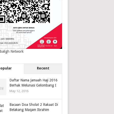
baligh Network
Popular
Recent
Daftar Nama Jamaah Haji 2016
Berhak Melunasi Gelombang I
May 12, 2016
Bacaan Doa Sholat 2 Rakaat Di
Belakang Maqam Ibrahim