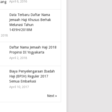
April 6, 2016
Data Terbaru Daftar Nama
Jemaah Haji Khusus Berhak
Melunasi Tahun
1439H/2018M
, 2018
Daftar Nama Jemaah Haji 2018
Propinsi DI Yogyakarta
April 2, 2018
Biaya Penyelengaraan Ibadah
Haji (BPIH) Reguler 2017
Semua Embarkasi
April 10, 2017
Next »