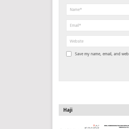
Save my name, email, and websi
Haji