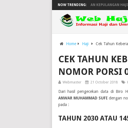
JADWAL KEBERANGKATAN DAN KEPULANGAN HAJI WIL
NOW TRENDING:
Home
Haji
Cek Tahun Kebera
CEK TAHUN KE
NOMOR PORSI 0
Webmaster
21 October 2018
Dari hasil pengecekan data di Biro 
ANWAR MUHAMMAD SUFI
dengan no
pada :
TAHUN 2030 ATAU 14