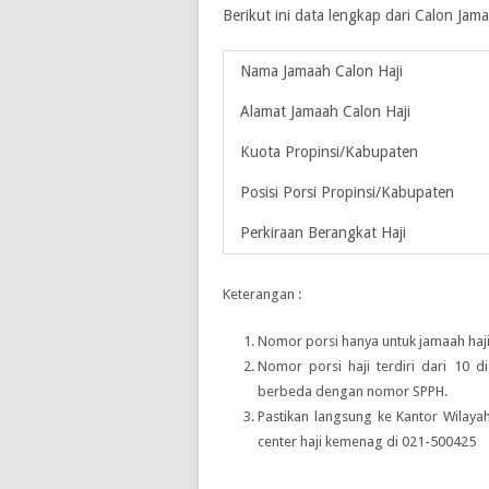
Berikut ini data lengkap dari Calon Ja
Nama Jamaah Calon Haji
Alamat Jamaah Calon Haji
Kuota Propinsi/Kabupaten
Posisi Porsi Propinsi/Kabupaten
Perkiraan Berangkat Haji
Keterangan :
Nomor porsi hanya untuk jamaah haji
Nomor porsi haji terdiri dari 10 d
berbeda dengan nomor SPPH.
Pastikan langsung ke Kantor Wilay
center haji kemenag di 021-500425