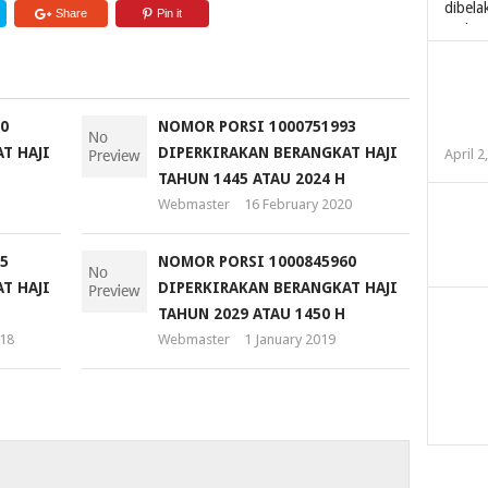
Share
Pin it
0
NOMOR PORSI 1000751993
T HAJI
DIPERKIRAKAN BERANGKAT HAJI
April 2
TAHUN 1445 ATAU 2024 H
Webmaster
16 February 2020
5
NOMOR PORSI 1000845960
T HAJI
DIPERKIRAKAN BERANGKAT HAJI
TAHUN 2029 ATAU 1450 H
18
Webmaster
1 January 2019