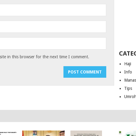
CATE
te in this browser for the next time I comment.
Haji
Info
Manas
Tips
Umro