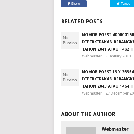
Share
Tweet
RELATED POSTS
NOMOR PORSI 400000160
DIPERKIRAKAN BERANGKA
TAHUN 2041 ATAU 1462 H
Webmaster
3 January 2019
NOMOR PORSI 130135356
DIPERKIRAKAN BERANGKA
TAHUN 2043 ATAU 1464 H
Webmaster
27 December 20
ABOUT THE AUTHOR
Webmaster