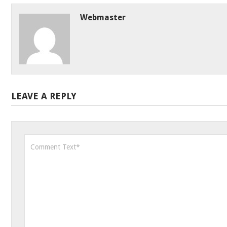
Webmaster
LEAVE A REPLY