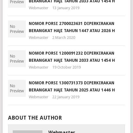
BERANGKAT HAJI TAHUN 2033 ATAU 1454 H
Webmaster
13 January 2019
NOMOR PORSI 2700023631 DIPERKIRAKAN
BERANGKAT HAJI TAHUN 1447 ATAU 2026 H
Webmaster
2 March 2020
NOMOR PORSI 1200091232 DIPERKIRAKAN
BERANGKAT HAJI TAHUN 2033 ATAU 1454 H
Webmaster
19 October 2019
NOMOR PORSI 1300731373 DIPERKIRAKAN
BERANGKAT HAJI TAHUN 2025 ATAU 1446 H
Webmaster
22 January 2019
ABOUT THE AUTHOR
Webmaster