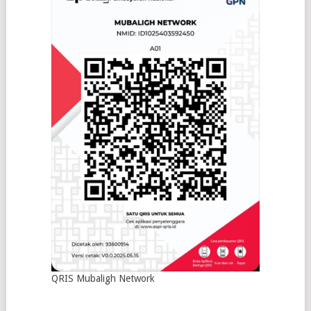
QRIS Mubaligh Network