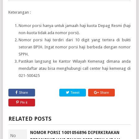
Keterangan :
Nomor porsi hanya untuk jamaah haji kuota Depag Resmi (haji
non-kuota tidak ada nomor porsi).
Nomor porsi haji terdiri dari 10 digit yang tertera di bukti
setoran BPIH. Ingat nomor porsi haji berbeda dengan nomor
SPPH.
Pastikan langsung ke Kantor Wilayah Kemenag dimana anda
mendaftar atau bisa menghubungi call center haji kemenag di
021-500425
Share
Tweet
Share
Pin it
RELATED POSTS
NOMOR PORSI 1001056896 DIPERKIRAKAN