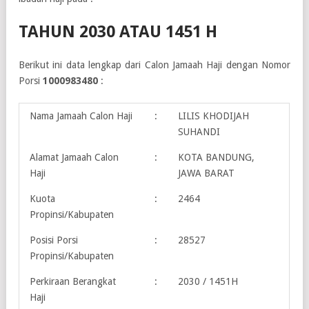
TAHUN 2030 ATAU 1451 H
Berikut ini data lengkap dari Calon Jamaah Haji dengan Nomor
Porsi
1000983480
:
Nama Jamaah Calon Haji
:
LILIS KHODIJAH
SUHANDI
Alamat Jamaah Calon
:
KOTA BANDUNG,
Haji
JAWA BARAT
Kuota
:
2464
Propinsi/Kabupaten
Posisi Porsi
:
28527
Propinsi/Kabupaten
Perkiraan Berangkat
:
2030 / 1451H
Haji