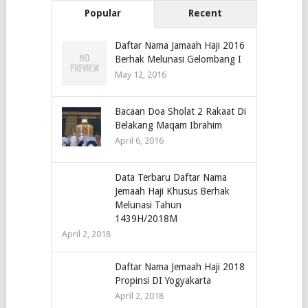
Popular
Recent
Daftar Nama Jamaah Haji 2016
Berhak Melunasi Gelombang I
May 12, 2016
Bacaan Doa Sholat 2 Rakaat Di
Belakang Maqam Ibrahim
April 6, 2016
Data Terbaru Daftar Nama
Jemaah Haji Khusus Berhak
Melunasi Tahun
1439H/2018M
April 2, 2018
Daftar Nama Jemaah Haji 2018
Propinsi DI Yogyakarta
April 2, 2018