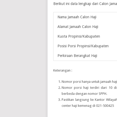
Berikut ini data lengkap dari Calon Ja
Nama Jamaah Calon Haji
Alamat Jamaah Calon Haji
Kuota Propinsi/Kabupaten
Posisi Porsi Propinsi/Kabupaten
Perkiraan Berangkat Haji
Keterangan :
Nomor porsi hanya untuk jamaah haji
Nomor porsi haji terdiri dari 10 d
berbeda dengan nomor SPPH.
Pastikan langsung ke Kantor Wilay
center haji kemenag di 021-500425