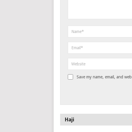
Save my name, email, and websi
Haji