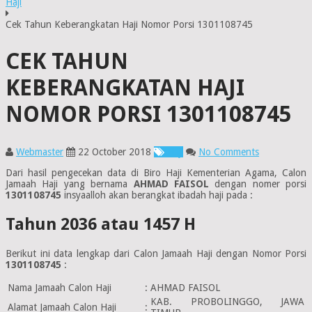
Haji
Cek Tahun Keberangkatan Haji Nomor Porsi 1301108745
CEK TAHUN
KEBERANGKATAN HAJI
NOMOR PORSI 1301108745
Webmaster
22 October 2018
Haji
No Comments
Dari hasil pengecekan data di Biro Haji Kementerian Agama, Calon
Jamaah Haji yang bernama
AHMAD FAISOL
dengan nomer porsi
1301108745
insyaalloh akan berangkat ibadah haji pada :
Tahun 2036 atau 1457 H
Berikut ini data lengkap dari Calon Jamaah Haji dengan Nomor Porsi
1301108745
:
Nama Jamaah Calon Haji
:
AHMAD FAISOL
KAB. PROBOLINGGO, JAWA
Alamat Jamaah Calon Haji
: