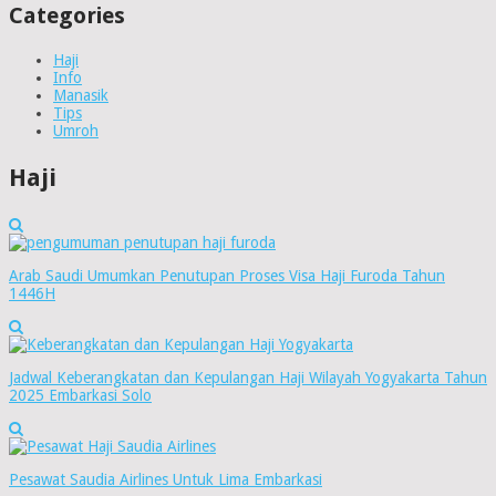
Categories
Haji
Info
Manasik
Tips
Umroh
Haji
Arab Saudi Umumkan Penutupan Proses Visa Haji Furoda Tahun
1446H
Jadwal Keberangkatan dan Kepulangan Haji Wilayah Yogyakarta Tahun
2025 Embarkasi Solo
Pesawat Saudia Airlines Untuk Lima Embarkasi