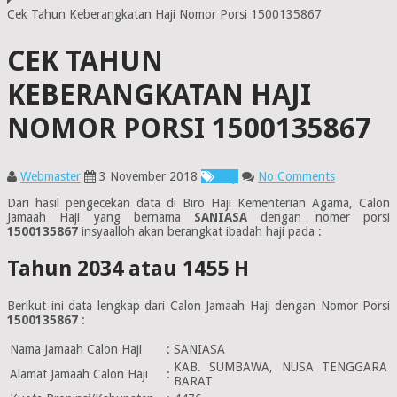
Cek Tahun Keberangkatan Haji Nomor Porsi 1500135867
CEK TAHUN
KEBERANGKATAN HAJI
NOMOR PORSI 1500135867
Webmaster
3 November 2018
Haji
No Comments
Dari hasil pengecekan data di Biro Haji Kementerian Agama, Calon
Jamaah Haji yang bernama
SANIASA
dengan nomer porsi
1500135867
insyaalloh akan berangkat ibadah haji pada :
Tahun 2034 atau 1455 H
Berikut ini data lengkap dari Calon Jamaah Haji dengan Nomor Porsi
1500135867
:
Nama Jamaah Calon Haji
:
SANIASA
KAB. SUMBAWA, NUSA TENGGARA
Alamat Jamaah Calon Haji
:
BARAT