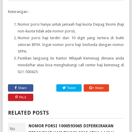
Keterangan :
Nomor porsi hanya untuk jamaah haji kuota Depag Resmi (haji
non-kuota tidak ada nomor porsi).
Nomor porsi haji terdiri dari 10 digit yang tertera di bukti
setoran BPIH. Ingat nomor porsi haji berbeda dengan nomor
SPPH.
Pastikan langsung ke Kantor Wilayah Kemenag dimana anda
mendaftar atau bisa menghubungi call center haji kemenag di
021-500425
Share
Tweet
Share
Pin it
RELATED POSTS
NOMOR PORSI 1000593065 DIPERKIRAKAN