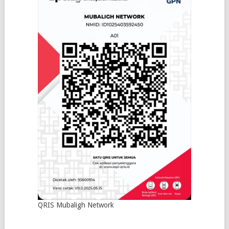
QRIS Mubaligh Network