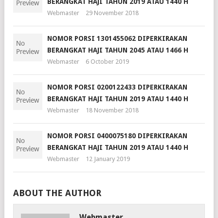
BERANGKAT HAJI TAHUN 2019 ATAU 1440 H
Webmaster
29 November 2018
NOMOR PORSI 1301455062 DIPERKIRAKAN
BERANGKAT HAJI TAHUN 2045 ATAU 1466 H
Webmaster
6 October 2019
NOMOR PORSI 0200122433 DIPERKIRAKAN
BERANGKAT HAJI TAHUN 2019 ATAU 1440 H
Webmaster
18 November 2018
NOMOR PORSI 0400075180 DIPERKIRAKAN
BERANGKAT HAJI TAHUN 2019 ATAU 1440 H
Webmaster
12 January 2019
ABOUT THE AUTHOR
Webmaster