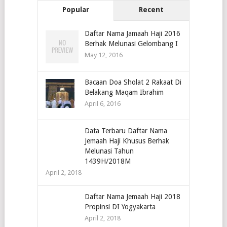
Popular
Recent
Daftar Nama Jamaah Haji 2016
Berhak Melunasi Gelombang I
May 12, 2016
Bacaan Doa Sholat 2 Rakaat Di
Belakang Maqam Ibrahim
April 6, 2016
Data Terbaru Daftar Nama
Jemaah Haji Khusus Berhak
Melunasi Tahun
1439H/2018M
April 2, 2018
Daftar Nama Jemaah Haji 2018
Propinsi DI Yogyakarta
April 2, 2018