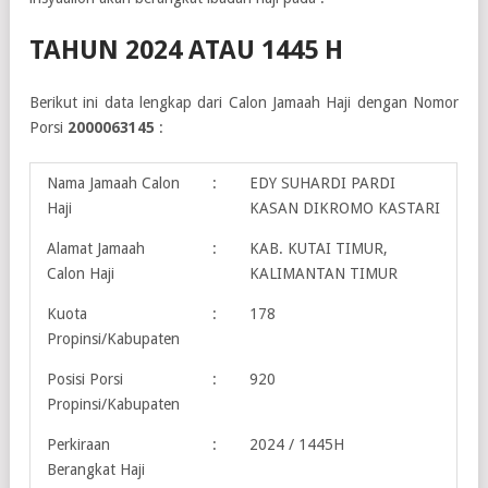
TAHUN 2024 ATAU 1445 H
Berikut ini data lengkap dari Calon Jamaah Haji dengan Nomor
Porsi
2000063145
:
Nama Jamaah Calon
:
EDY SUHARDI PARDI
Haji
KASAN DIKROMO KASTARI
Alamat Jamaah
:
KAB. KUTAI TIMUR,
Calon Haji
KALIMANTAN TIMUR
Kuota
:
178
Propinsi/Kabupaten
Posisi Porsi
:
920
Propinsi/Kabupaten
Perkiraan
:
2024 / 1445H
Berangkat Haji