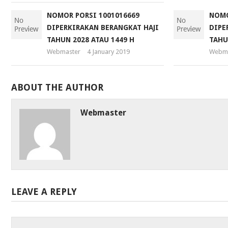
NOMOR PORSI 1001016669
NOMO
DIPERKIRAKAN BERANGKAT HAJI
DIPE
TAHUN 2028 ATAU 1449 H
TAHU
Webmaster
4 January 2019
Webma
ABOUT THE AUTHOR
Webmaster
LEAVE A REPLY