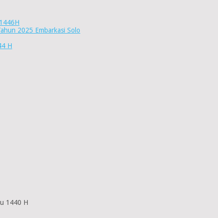
 1446H
Tahun 2025 Embarkasi Solo
44 H
au 1440 H