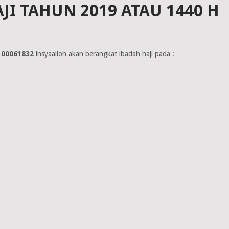
I TAHUN 2019 ATAU 1440 H
100061832
insyaalloh akan berangkat ibadah haji pada :