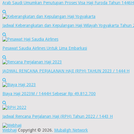
Arab Saudi Umumkan Penutupan Proses Visa Haji Furoda Tahun 1446H
Jadwal Keberangkatan dan Kepulangan Haji Wilayah Yogyakarta Tahun 
Pesawat Saudia Airlines Untuk Lima Embarkasi
JADWAL RENCANA PERJALANAN HAJI (RPH) TAHUN 2023 / 1444 H
Biaya Haji 2023M / 1444H Sebesar Rp 49.812.700
Jadwal Rencana Perjalanan Haji (RPH) Tahun 2022 / 1443 H
Webhaji
Copyright © 2026.
Mubaligh Network