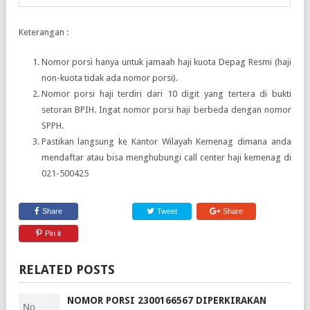
Keterangan :
Nomor porsi hanya untuk jamaah haji kuota Depag Resmi (haji
non-kuota tidak ada nomor porsi).
Nomor porsi haji terdiri dari 10 digit yang tertera di bukti
setoran BPIH. Ingat nomor porsi haji berbeda dengan nomor
SPPH.
Pastikan langsung ke Kantor Wilayah Kemenag dimana anda
mendaftar atau bisa menghubungi call center haji kemenag di
021-500425
Share
Tweet
Share
Pin it
RELATED POSTS
NOMOR PORSI 2300166567 DIPERKIRAKAN