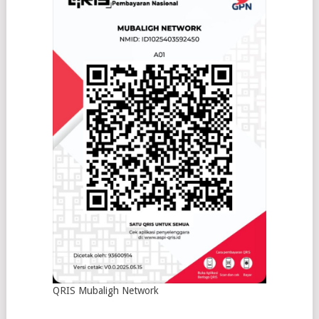
QRIS Mubaligh Network