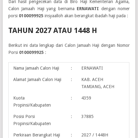
Dari hasil pengecekan data di Biro Haji Kementerian Agama,
Calon Jamaah Haji yang bernama
ERNAWATI
dengan nomer
porsi
0100099925
insyaalloh akan berangkat ibadah haji pada :
TAHUN 2027 ATAU 1448 H
Berikut ini data lengkap dari Calon Jamaah Haji dengan Nomor
Porsi
0100099925
:
Nama Jamaah Calon Haji
:
ERNAWATI
Alamat Jamaah Calon Haji
:
KAB. ACEH
TAMIANG, ACEH
Kuota
:
4359
Propinsi/Kabupaten
Posisi Porsi
:
37885
Propinsi/Kabupaten
Perkiraan Berangkat Haji
:
2027 / 1448H