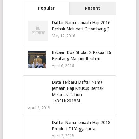
Popular
Recent
Daftar Nama Jamaah Haji 2016
Berhak Melunasi Gelombang I
May 12, 2016
Bacaan Doa Sholat 2 Rakaat Di
Belakang Maqam Ibrahim
April 6, 2016
Data Terbaru Daftar Nama
Jemaah Haji Khusus Berhak
Melunasi Tahun
1439H/2018M
April 2, 2018
Daftar Nama Jemaah Haji 2018
Propinsi DI Yogyakarta
April 2, 2018