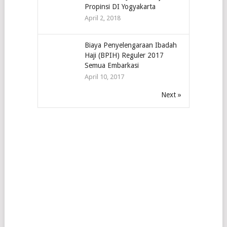
Propinsi DI Yogyakarta
April 2, 2018
Biaya Penyelengaraan Ibadah
Haji (BPIH) Reguler 2017
Semua Embarkasi
April 10, 2017
Next »