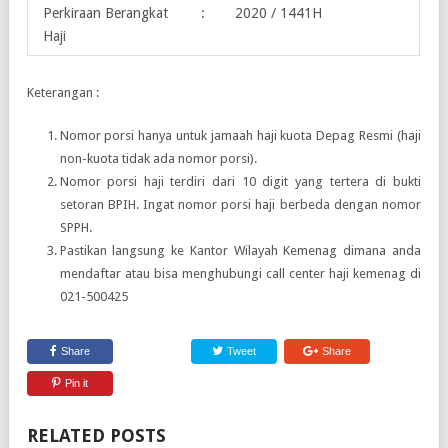
Perkiraan Berangkat
:
2020 / 1441H
Haji
Keterangan :
Nomor porsi hanya untuk jamaah haji kuota Depag Resmi (haji
non-kuota tidak ada nomor porsi).
Nomor porsi haji terdiri dari 10 digit yang tertera di bukti
setoran BPIH. Ingat nomor porsi haji berbeda dengan nomor
SPPH.
Pastikan langsung ke Kantor Wilayah Kemenag dimana anda
mendaftar atau bisa menghubungi call center haji kemenag di
021-500425
Share
Tweet
Share
Pin it
RELATED POSTS