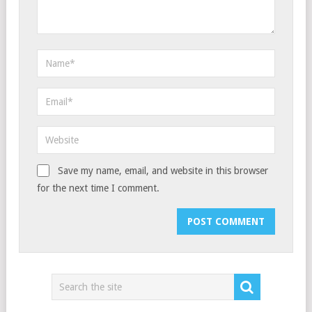
Save my name, email, and website in this browser
for the next time I comment.