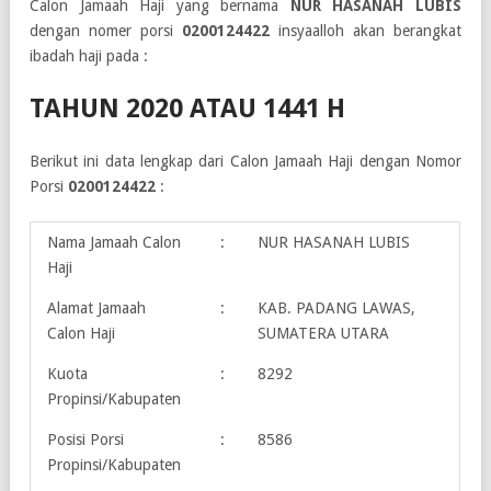
Calon Jamaah Haji yang bernama
NUR HASANAH LUBIS
dengan nomer porsi
0200124422
insyaalloh akan berangkat
ibadah haji pada :
TAHUN 2020 ATAU 1441 H
Berikut ini data lengkap dari Calon Jamaah Haji dengan Nomor
Porsi
0200124422
:
Nama Jamaah Calon
:
NUR HASANAH LUBIS
Haji
Alamat Jamaah
:
KAB. PADANG LAWAS,
Calon Haji
SUMATERA UTARA
Kuota
:
8292
Propinsi/Kabupaten
Posisi Porsi
:
8586
Propinsi/Kabupaten