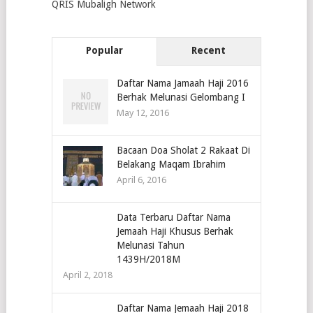
QRIS Mubaligh Network
Popular
Recent
Daftar Nama Jamaah Haji 2016
Berhak Melunasi Gelombang I
May 12, 2016
Bacaan Doa Sholat 2 Rakaat Di
Belakang Maqam Ibrahim
April 6, 2016
Data Terbaru Daftar Nama
Jemaah Haji Khusus Berhak
Melunasi Tahun
1439H/2018M
April 2, 2018
Daftar Nama Jemaah Haji 2018