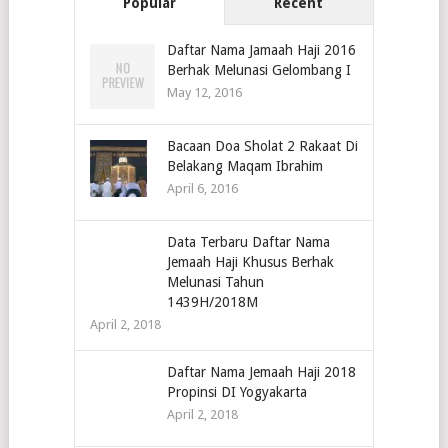
Popular
Recent
Daftar Nama Jamaah Haji 2016
Berhak Melunasi Gelombang I
May 12, 2016
Bacaan Doa Sholat 2 Rakaat Di
Belakang Maqam Ibrahim
April 6, 2016
Data Terbaru Daftar Nama
Jemaah Haji Khusus Berhak
Melunasi Tahun
1439H/2018M
April 2, 2018
Daftar Nama Jemaah Haji 2018
Propinsi DI Yogyakarta
April 2, 2018