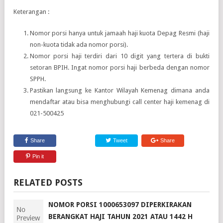
Keterangan :
Nomor porsi hanya untuk jamaah haji kuota Depag Resmi (haji
non-kuota tidak ada nomor porsi).
Nomor porsi haji terdiri dari 10 digit yang tertera di bukti
setoran BPIH. Ingat nomor porsi haji berbeda dengan nomor
SPPH.
Pastikan langsung ke Kantor Wilayah Kemenag dimana anda
mendaftar atau bisa menghubungi call center haji kemenag di
021-500425
Share
Tweet
Share
Pin it
RELATED POSTS
NOMOR PORSI 1000653097 DIPERKIRAKAN
BERANGKAT HAJI TAHUN 2021 ATAU 1442 H