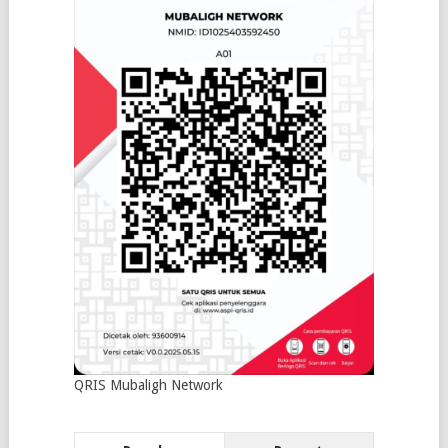
QRIS Mubaligh Network