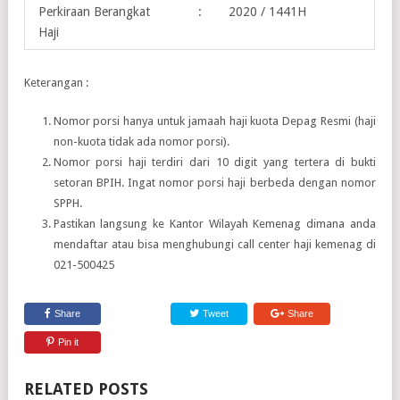
Perkiraan Berangkat
:
2020 / 1441H
Haji
Keterangan :
Nomor porsi hanya untuk jamaah haji kuota Depag Resmi (haji
non-kuota tidak ada nomor porsi).
Nomor porsi haji terdiri dari 10 digit yang tertera di bukti
setoran BPIH. Ingat nomor porsi haji berbeda dengan nomor
SPPH.
Pastikan langsung ke Kantor Wilayah Kemenag dimana anda
mendaftar atau bisa menghubungi call center haji kemenag di
021-500425
Share
Tweet
Share
Pin it
RELATED POSTS