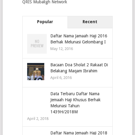
QRIS Mubaligh Network
Popular
Recent
Daftar Nama Jamaah Haji 2016
Berhak Melunasi Gelombang I
May 12, 2016
Bacaan Doa Sholat 2 Rakaat Di
Belakang Maqam Ibrahim
April 6, 2016
Data Terbaru Daftar Nama
Jemaah Haji Khusus Berhak
Melunasi Tahun
1439H/2018M
April 2, 2018
Daftar Nama Jemaah Haji 2018