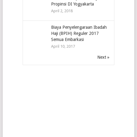
Propinsi DI Yogyakarta
April 2, 2018
Biaya Penyelengaraan Ibadah
Haji (BPIH) Reguler 2017
Semua Embarkasi
April 10, 2017
Next »