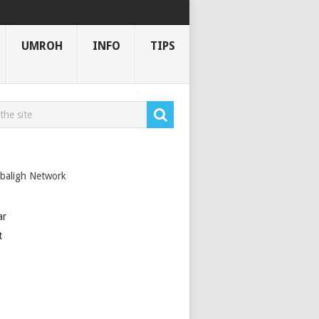
UMROH
INFO
TIPS
44 H
baligh Network
ar
t