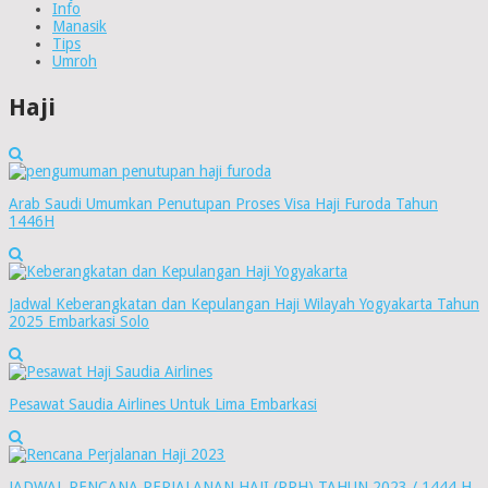
Info
Manasik
Tips
Umroh
Haji
Arab Saudi Umumkan Penutupan Proses Visa Haji Furoda Tahun
1446H
Jadwal Keberangkatan dan Kepulangan Haji Wilayah Yogyakarta Tahun
2025 Embarkasi Solo
Pesawat Saudia Airlines Untuk Lima Embarkasi
JADWAL RENCANA PERJALANAN HAJI (RPH) TAHUN 2023 / 1444 H