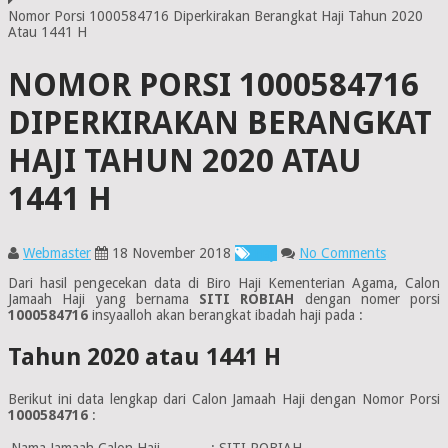
Nomor Porsi 1000584716 Diperkirakan Berangkat Haji Tahun 2020
Atau 1441 H
NOMOR PORSI 1000584716
DIPERKIRAKAN BERANGKAT
HAJI TAHUN 2020 ATAU
1441 H
Webmaster
18 November 2018
Haji
No Comments
Dari hasil pengecekan data di Biro Haji Kementerian Agama, Calon
Jamaah Haji yang bernama
SITI ROBIAH
dengan nomer porsi
1000584716
insyaalloh akan berangkat ibadah haji pada :
Tahun 2020 atau 1441 H
Berikut ini data lengkap dari Calon Jamaah Haji dengan Nomor Porsi
1000584716
:
Nama Jamaah Calon Haji
:
SITI ROBIAH