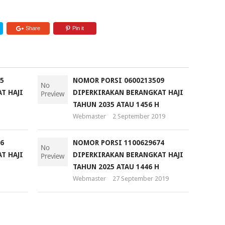
Share
Pin it
5
NOMOR PORSI 0600213509
T HAJI
DIPERKIRAKAN BERANGKAT HAJI
TAHUN 2035 ATAU 1456 H
Webmaster
2 September 2019
6
NOMOR PORSI 1100629674
T HAJI
DIPERKIRAKAN BERANGKAT HAJI
TAHUN 2025 ATAU 1446 H
Webmaster
27 September 2019