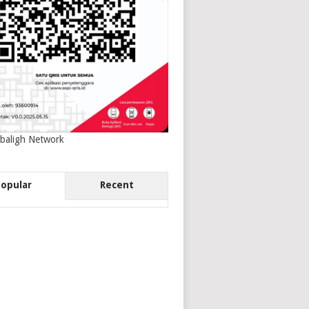
baligh Network
Popular
Recent