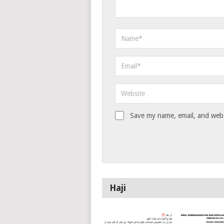
Save my name, email, and websi
Haji