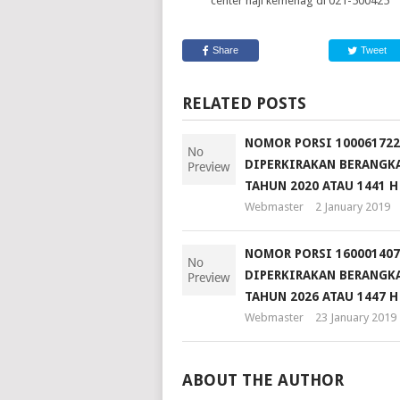
center haji kemenag di 021-500425
Share
Tweet
RELATED POSTS
NOMOR PORSI 100061722
DIPERKIRAKAN BERANGKA
TAHUN 2020 ATAU 1441 H
Webmaster
2 January 2019
NOMOR PORSI 160001407
DIPERKIRAKAN BERANGKA
TAHUN 2026 ATAU 1447 H
Webmaster
23 January 2019
ABOUT THE AUTHOR