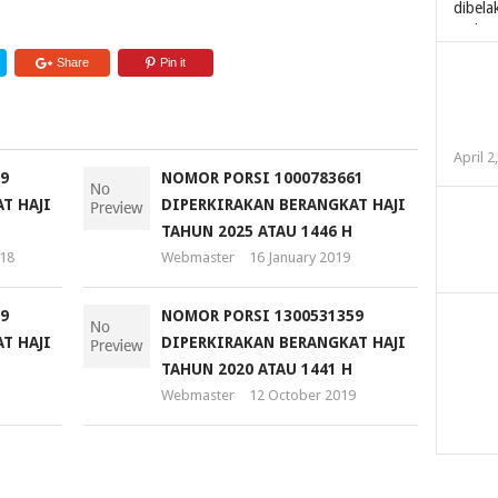
Share
Pin it
April 2
9
NOMOR PORSI 1000783661
T HAJI
DIPERKIRAKAN BERANGKAT HAJI
TAHUN 2025 ATAU 1446 H
18
Webmaster
16 January 2019
9
NOMOR PORSI 1300531359
T HAJI
DIPERKIRAKAN BERANGKAT HAJI
TAHUN 2020 ATAU 1441 H
Webmaster
12 October 2019