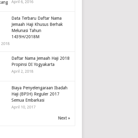
April 6, 2016
Data Terbaru Daftar Nama
Jemaah Haji Khusus Berhak
Melunasi Tahun
1439H/2018M
, 2018
Daftar Nama Jemaah Haji 2018
Propinsi DI Yogyakarta
April 2, 2018
Biaya Penyelengaraan Ibadah
Haji (BPIH) Reguler 2017
Semua Embarkasi
April 10, 2017
Next »