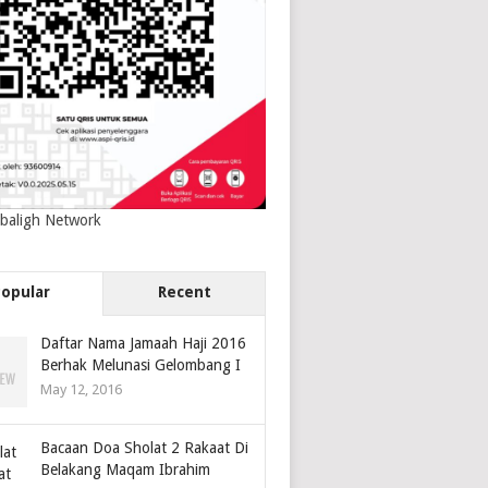
baligh Network
Popular
Recent
Daftar Nama Jamaah Haji 2016
Berhak Melunasi Gelombang I
May 12, 2016
Bacaan Doa Sholat 2 Rakaat Di
Belakang Maqam Ibrahim