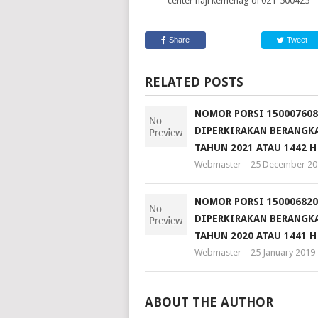
center haji kemenag di 021-500425
Share
Tweet
RELATED POSTS
NOMOR PORSI 150007608
DIPERKIRAKAN BERANGKA
TAHUN 2021 ATAU 1442 H
Webmaster
25 December 20
NOMOR PORSI 150006820
DIPERKIRAKAN BERANGKA
TAHUN 2020 ATAU 1441 H
Webmaster
25 January 2019
ABOUT THE AUTHOR