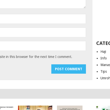
CATE
Haji
te in this browser for the next time I comment.
Info
Manas
Tips
Umro