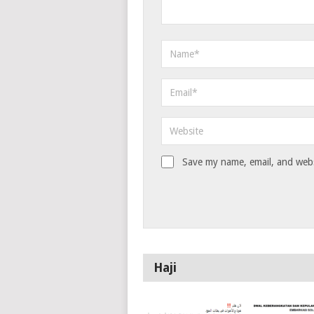
Save my name, email, and websi
Haji