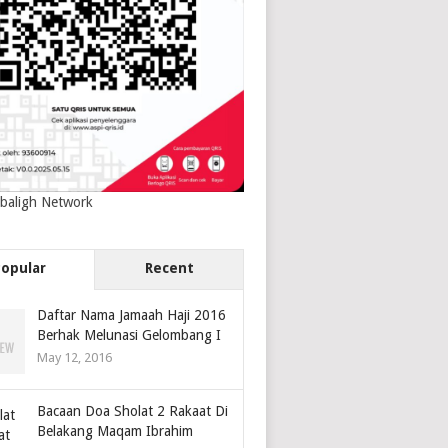
baligh Network
Popular
Recent
Daftar Nama Jamaah Haji 2016
Berhak Melunasi Gelombang I
May 12, 2016
Bacaan Doa Sholat 2 Rakaat Di
Belakang Maqam Ibrahim