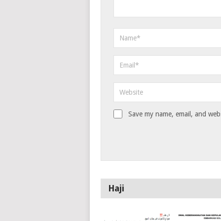
Save my name, email, and websi
Haji