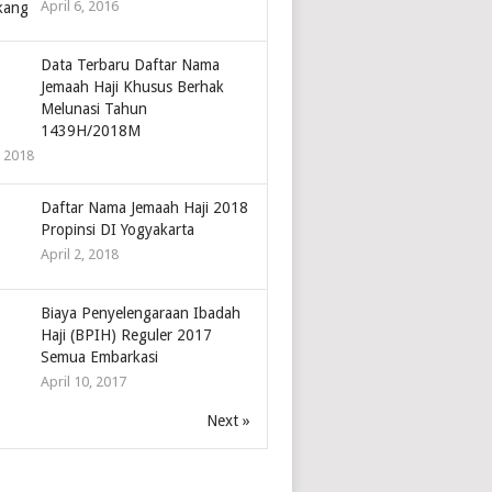
April 6, 2016
Data Terbaru Daftar Nama
Jemaah Haji Khusus Berhak
Melunasi Tahun
1439H/2018M
, 2018
Daftar Nama Jemaah Haji 2018
Propinsi DI Yogyakarta
April 2, 2018
Biaya Penyelengaraan Ibadah
Haji (BPIH) Reguler 2017
Semua Embarkasi
April 10, 2017
Next »