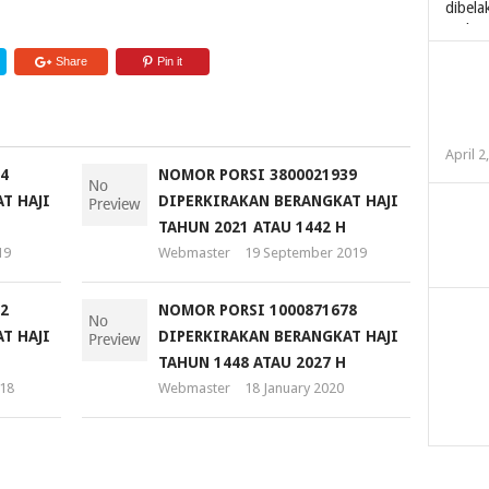
Share
Pin it
April 2
4
NOMOR PORSI 3800021939
T HAJI
DIPERKIRAKAN BERANGKAT HAJI
TAHUN 2021 ATAU 1442 H
19
Webmaster
19 September 2019
2
NOMOR PORSI 1000871678
T HAJI
DIPERKIRAKAN BERANGKAT HAJI
TAHUN 1448 ATAU 2027 H
18
Webmaster
18 January 2020