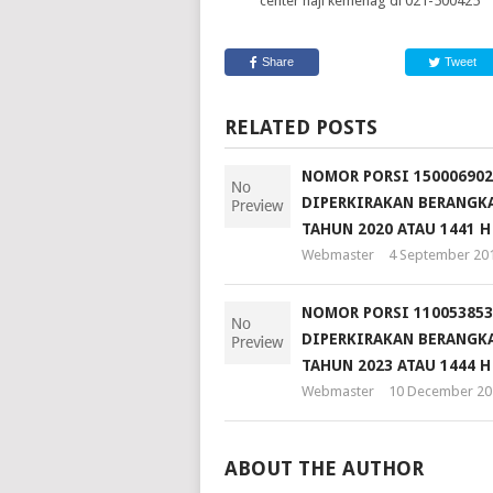
center haji kemenag di 021-500425
Share
Tweet
RELATED POSTS
NOMOR PORSI 150006902
DIPERKIRAKAN BERANGKA
TAHUN 2020 ATAU 1441 H
Webmaster
4 September 20
NOMOR PORSI 110053853
DIPERKIRAKAN BERANGKA
TAHUN 2023 ATAU 1444 H
Webmaster
10 December 20
ABOUT THE AUTHOR