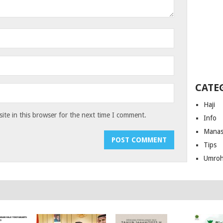
CATE
Haji
te in this browser for the next time I comment.
Info
Manas
Tips
Umro