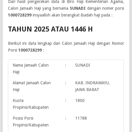
Dari hasil pengecekan data di Biro Haji Kementerian Agama,
Calon Jamaah Haji yang bernama
SUNADI
dengan nomer porsi
1000728299
insyaalloh akan berangkat ibadah haji pada :
TAHUN 2025 ATAU 1446 H
Berikut ini data lengkap dari Calon Jamaah Haji dengan Nomor
Porsi
1000728299
:
Nama Jamaah Calon
:
SUNADI
Haji
Alamat Jamaah Calon
:
KAB. INDRAMAYU,
Haji
JAWA BARAT
Kuota
:
1800
Propinsi/Kabupaten
Posisi Porsi
:
11788
Propinsi/Kabupaten