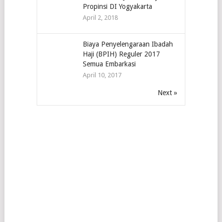
Propinsi DI Yogyakarta
April 2, 2018
Biaya Penyelengaraan Ibadah
Haji (BPIH) Reguler 2017
Semua Embarkasi
April 10, 2017
Next »