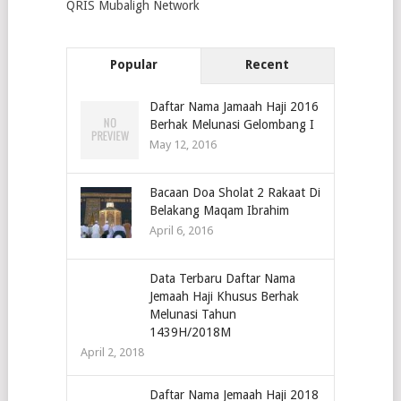
QRIS Mubaligh Network
Popular
Recent
Daftar Nama Jamaah Haji 2016
Berhak Melunasi Gelombang I
May 12, 2016
Bacaan Doa Sholat 2 Rakaat Di
Belakang Maqam Ibrahim
April 6, 2016
Data Terbaru Daftar Nama
Jemaah Haji Khusus Berhak
Melunasi Tahun
1439H/2018M
April 2, 2018
Daftar Nama Jemaah Haji 2018