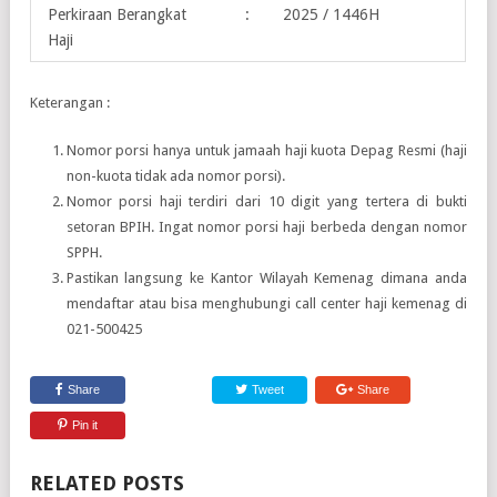
Perkiraan Berangkat
:
2025 / 1446H
Haji
Keterangan :
Nomor porsi hanya untuk jamaah haji kuota Depag Resmi (haji
non-kuota tidak ada nomor porsi).
Nomor porsi haji terdiri dari 10 digit yang tertera di bukti
setoran BPIH. Ingat nomor porsi haji berbeda dengan nomor
SPPH.
Pastikan langsung ke Kantor Wilayah Kemenag dimana anda
mendaftar atau bisa menghubungi call center haji kemenag di
021-500425
Share
Tweet
Share
Pin it
RELATED POSTS