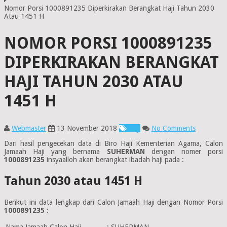
Nomor Porsi 1000891235 Diperkirakan Berangkat Haji Tahun 2030
Atau 1451 H
NOMOR PORSI 1000891235
DIPERKIRAKAN BERANGKAT
HAJI TAHUN 2030 ATAU
1451 H
Webmaster
13 November 2018
Haji
No Comments
Dari hasil pengecekan data di Biro Haji Kementerian Agama, Calon
Jamaah Haji yang bernama
SUHERMAN
dengan nomer porsi
1000891235
insyaalloh akan berangkat ibadah haji pada :
Tahun 2030 atau 1451 H
Berikut ini data lengkap dari Calon Jamaah Haji dengan Nomor Porsi
1000891235
:
Nama Jamaah Calon Haji
:
SUHERMAN