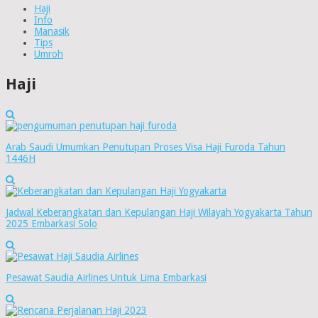
Haji
Info
Manasik
Tips
Umroh
Haji
Arab Saudi Umumkan Penutupan Proses Visa Haji Furoda Tahun
1446H
Jadwal Keberangkatan dan Kepulangan Haji Wilayah Yogyakarta Tahun
2025 Embarkasi Solo
Pesawat Saudia Airlines Untuk Lima Embarkasi