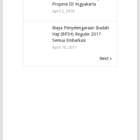
Propinsi DI Yogyakarta
April 2, 2018
Biaya Penyelengaraan Ibadah
Haji (BPIH) Reguler 2017
Semua Embarkasi
April 10, 2017
Next »