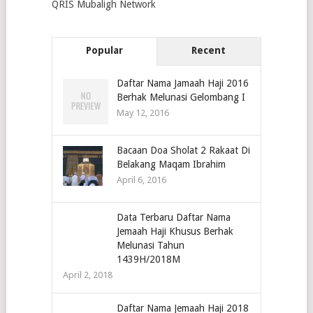
QRIS Mubaligh Network
Popular
Recent
Daftar Nama Jamaah Haji 2016
Berhak Melunasi Gelombang I
May 12, 2016
Bacaan Doa Sholat 2 Rakaat Di
Belakang Maqam Ibrahim
April 6, 2016
Data Terbaru Daftar Nama
Jemaah Haji Khusus Berhak
Melunasi Tahun
1439H/2018M
April 2, 2018
Daftar Nama Jemaah Haji 2018