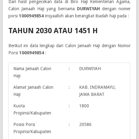
Dari hasil pengecekan data di Biro Haji Kementerian Agama,
Calon Jamaah Haji yang bernama
DURWIYAH
dengan nomer
porsi
1000949854
insyaalloh akan berangkat ibadah haji pada :
TAHUN 2030 ATAU 1451 H
Berikut ini data lengkap dari Calon Jamaah Haji dengan Nomor
Porsi
1000949854
:
Nama Jamaah Calon
:
DURWIYAH
Haji
Alamat Jamaah Calon
:
KAB. INDRAMAYU,
Haji
JAWA BARAT
Kuota
:
1800
Propinsi/Kabupaten
Posisi Porsi
:
20586
Propinsi/Kabupaten