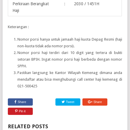
Perkiraan Berangkat
:
2030 / 1451H
Haji
Keterangan :
Nomor porsi hanya untuk jamaah haji kuota Depag Resmi (haji
non-kuota tidak ada nomor porsi).
Nomor porsi haji terdiri dari 10 digit yang tertera di bukti
setoran BPIH. Ingat nomor porsi haji berbeda dengan nomor
SPPH.
Pastikan langsung ke Kantor Wilayah Kemenag dimana anda
mendaftar atau bisa menghubungi call center haji kemenag di
021-500425
Share
Tweet
Share
Pin it
RELATED POSTS