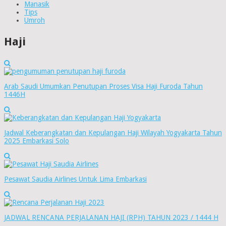
Manasik
Tips
Umroh
Haji
Arab Saudi Umumkan Penutupan Proses Visa Haji Furoda Tahun
1446H
Jadwal Keberangkatan dan Kepulangan Haji Wilayah Yogyakarta Tahun
2025 Embarkasi Solo
Pesawat Saudia Airlines Untuk Lima Embarkasi
JADWAL RENCANA PERJALANAN HAJI (RPH) TAHUN 2023 / 1444 H