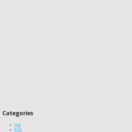
Categories
Haji
Info