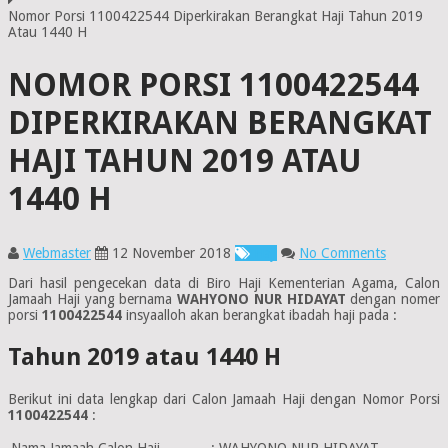
Nomor Porsi 1100422544 Diperkirakan Berangkat Haji Tahun 2019
Atau 1440 H
NOMOR PORSI 1100422544
DIPERKIRAKAN BERANGKAT
HAJI TAHUN 2019 ATAU
1440 H
Webmaster
12 November 2018
Haji
No Comments
Dari hasil pengecekan data di Biro Haji Kementerian Agama, Calon
Jamaah Haji yang bernama
WAHYONO NUR HIDAYAT
dengan nomer
porsi
1100422544
insyaalloh akan berangkat ibadah haji pada :
Tahun 2019 atau 1440 H
Berikut ini data lengkap dari Calon Jamaah Haji dengan Nomor Porsi
1100422544
:
Nama Jamaah Calon Haji
:
WAHYONO NUR HIDAYAT