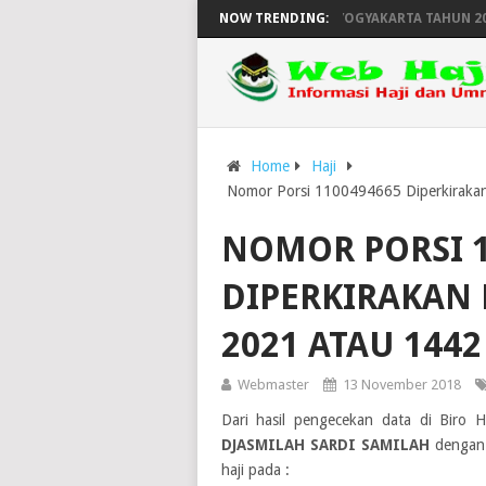
ERANGKATAN DAN KEPULANGAN HAJI WILAYAH YOGYAKARTA TAHUN 2025 
NOW TRENDING:
Home
Haji
Nomor Porsi 1100494665 Diperkirakan
NOMOR PORSI 1
DIPERKIRAKAN 
2021 ATAU 1442
Webmaster
13 November 2018
Dari hasil pengecekan data di Biro 
DJASMILAH SARDI SAMILAH
dengan
haji pada :