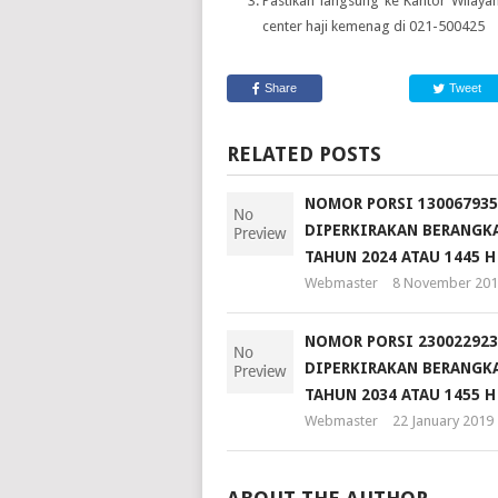
Pastikan langsung ke Kantor Wilay
center haji kemenag di 021-500425
Share
Tweet
RELATED POSTS
NOMOR PORSI 130067935
DIPERKIRAKAN BERANGKA
TAHUN 2024 ATAU 1445 H
Webmaster
8 November 201
NOMOR PORSI 230022923
DIPERKIRAKAN BERANGKA
TAHUN 2034 ATAU 1455 H
Webmaster
22 January 2019