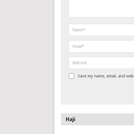
Save my name, email, and websi
Haji