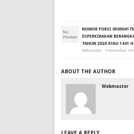
NOMOR PORSI 050004175
DIPERKIRAKAN BERANGKA
TAHUN 2020 ATAU 1441 H
Webmaster
9 November 201
ABOUT THE AUTHOR
Webmaster
LEAVE A REPLY