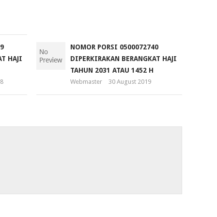
November
2018
9
NOMOR PORSI 0500072740
T HAJI
DIPERKIRAKAN BERANGKAT HAJI
TAHUN 2031 ATAU 1452 H
8
Webmaster
30 August 2019