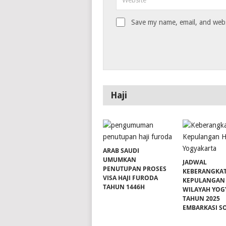
Save my name, email, and websi
Haji
ARAB SAUDI
UMUMKAN
JADWAL
PENUTUPAN PROSES
KEBERANGKA
VISA HAJI FURODA
KEPULANGAN 
TAHUN 1446H
WILAYAH YOG
TAHUN 2025
EMBARKASI S