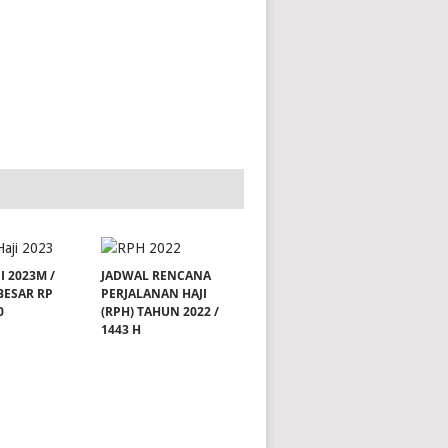
I 2023M /
JADWAL RENCANA
BESAR RP
PERJALANAN HAJI
0
(RPH) TAHUN 2022 /
1443 H