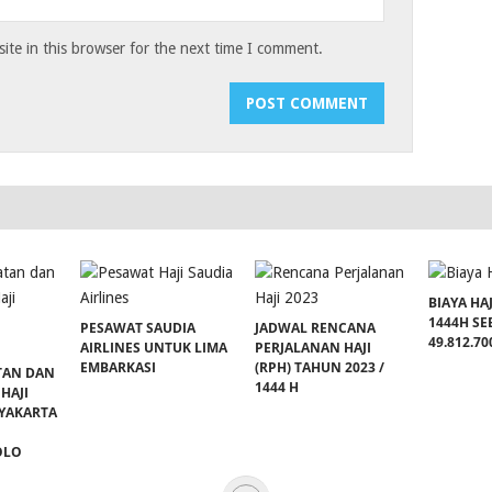
te in this browser for the next time I comment.
BIAYA HAJ
1444H SE
PESAWAT SAUDIA
JADWAL RENCANA
49.812.70
AIRLINES UNTUK LIMA
PERJALANAN HAJI
EMBARKASI
(RPH) TAHUN 2023 /
TAN DAN
1444 H
HAJI
YAKARTA
OLO