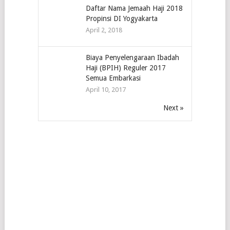
Daftar Nama Jemaah Haji 2018
Propinsi DI Yogyakarta
April 2, 2018
Biaya Penyelengaraan Ibadah
Haji (BPIH) Reguler 2017
Semua Embarkasi
April 10, 2017
Next »