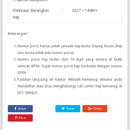
Perkiraan Berangkat
:
2027 / 1448H
Haji
Keterangan :
Nomor porsi hanya untuk jamaah haji kuota Depag Resmi (haji
non-kuota tidak ada nomor porsi).
Nomor porsi haji terdiri dari 10 digit yang tertera di bukti
setoran BPIH. Ingat nomor porsi haji berbeda dengan nomor
SPPH.
Pastikan langsung ke Kantor Wilayah Kemenag dimana anda
mendaftar atau bisa menghubungi call center haji kemenag di
021-500425
Share
Tweet
Share
Pin it