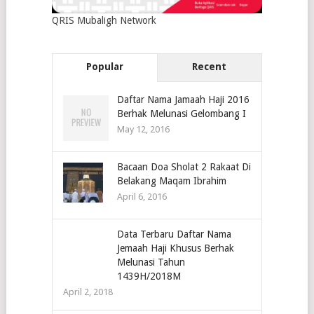
QRIS Mubaligh Network
Popular
Recent
Daftar Nama Jamaah Haji 2016
Berhak Melunasi Gelombang I
May 12, 2016
Bacaan Doa Sholat 2 Rakaat Di
Belakang Maqam Ibrahim
April 6, 2016
Data Terbaru Daftar Nama
Jemaah Haji Khusus Berhak
Melunasi Tahun
1439H/2018M
April 2, 2018