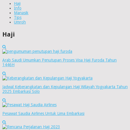
Haji
Info
Manasik
Tips
Umroh
Haji
Arab Saudi Umumkan Penutupan Proses Visa Haji Furoda Tahun
1446H
Jadwal Keberangkatan dan Kepulangan Haji Wilayah Yogyakarta Tahun
2025 Embarkasi Solo
Pesawat Saudia Airlines Untuk Lima Embarkasi