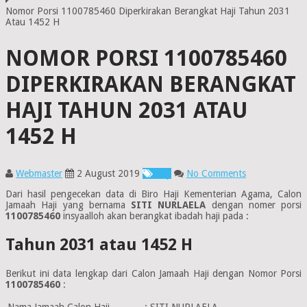
Nomor Porsi 1100785460 Diperkirakan Berangkat Haji Tahun 2031
Atau 1452 H
NOMOR PORSI 1100785460
DIPERKIRAKAN BERANGKAT
HAJI TAHUN 2031 ATAU
1452 H
Webmaster
2 August 2019
Haji
No Comments
Dari hasil pengecekan data di Biro Haji Kementerian Agama, Calon
Jamaah Haji yang bernama
SITI NURLAELA
dengan nomer porsi
1100785460
insyaalloh akan berangkat ibadah haji pada :
Tahun 2031 atau 1452 H
Berikut ini data lengkap dari Calon Jamaah Haji dengan Nomor Porsi
1100785460
:
Nama Jamaah Calon Haji
:
SITI NURLAELA