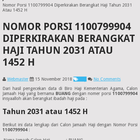
Nomor Porsi 1100799904 Diperkirakan Berangkat Haji Tahun 2031
Atau 1452 H
NOMOR PORSI 1100799904
DIPERKIRAKAN BERANGKAT
HAJI TAHUN 2031 ATAU
1452 H
Webmaster
15 November 2018
Haji
No Comments
Dari hasil pengecekan data di Biro Haji Kementerian Agama, Calon
Jamaah Haji yang bernama
BUANG
dengan nomer porsi
1100799904
insyaalloh akan berangkat ibadah haji pada :
Tahun 2031 atau 1452 H
Berikut ini data lengkap dari Calon Jamaah Haji dengan Nomor Porsi
1100799904
:
Nama Jamaah Calon Haji
:
BUANG