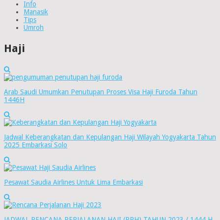
Info
Manasik
Tips
Umroh
Haji
Arab Saudi Umumkan Penutupan Proses Visa Haji Furoda Tahun
1446H
Jadwal Keberangkatan dan Kepulangan Haji Wilayah Yogyakarta Tahun
2025 Embarkasi Solo
Pesawat Saudia Airlines Untuk Lima Embarkasi
JADWAL RENCANA PERJALANAN HAJI (RPH) TAHUN 2023 / 1444 H