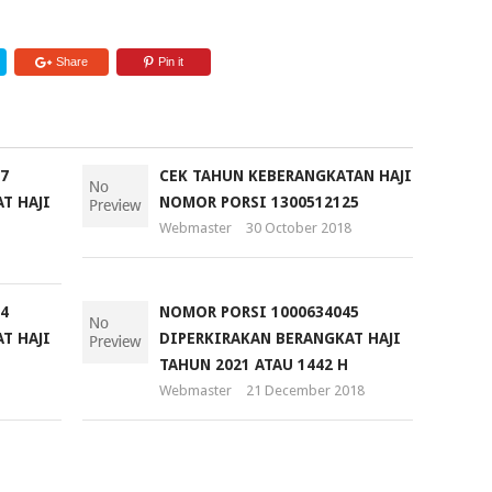
Share
Pin it
7
CEK TAHUN KEBERANGKATAN HAJI
T HAJI
NOMOR PORSI 1300512125
Webmaster
30 October 2018
4
NOMOR PORSI 1000634045
T HAJI
DIPERKIRAKAN BERANGKAT HAJI
TAHUN 2021 ATAU 1442 H
Webmaster
21 December 2018