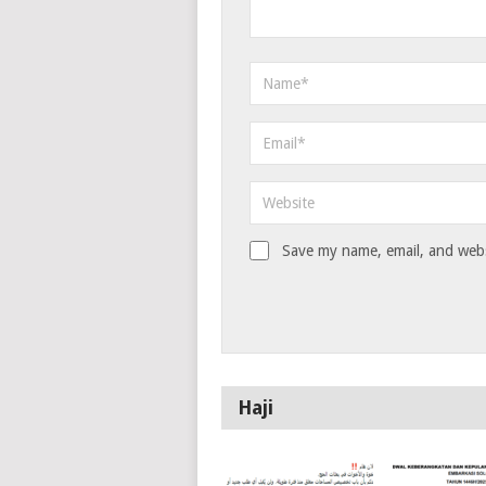
Save my name, email, and websi
Haji