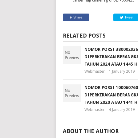
center haji kemenag di 021-500425
Share
Tweet
RELATED POSTS
NOMOR PORSI 380002936
DIPERKIRAKAN BERANGKA
TAHUN 2024 ATAU 1445 H
Webmaster
1 January 2019
NOMOR PORSI 100060760
DIPERKIRAKAN BERANGKA
TAHUN 2020 ATAU 1441 H
Webmaster
4 January 2019
ABOUT THE AUTHOR