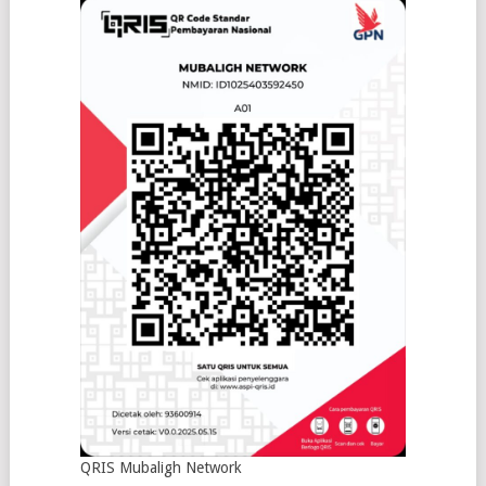
QRIS Mubaligh Network