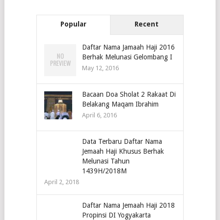
Popular
Recent
Daftar Nama Jamaah Haji 2016
Berhak Melunasi Gelombang I
May 12, 2016
Bacaan Doa Sholat 2 Rakaat Di
Belakang Maqam Ibrahim
April 6, 2016
Data Terbaru Daftar Nama
Jemaah Haji Khusus Berhak
Melunasi Tahun
1439H/2018M
April 2, 2018
Daftar Nama Jemaah Haji 2018
Propinsi DI Yogyakarta