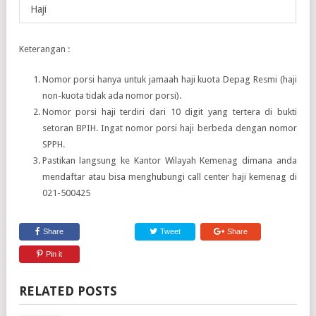
Haji
Keterangan :
Nomor porsi hanya untuk jamaah haji kuota Depag Resmi (haji
non-kuota tidak ada nomor porsi).
Nomor porsi haji terdiri dari 10 digit yang tertera di bukti
setoran BPIH. Ingat nomor porsi haji berbeda dengan nomor
SPPH.
Pastikan langsung ke Kantor Wilayah Kemenag dimana anda
mendaftar atau bisa menghubungi call center haji kemenag di
021-500425
Share
Tweet
Share
Pin it
RELATED POSTS