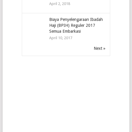
April 2, 2018
Biaya Penyelengaraan Ibadah
Haji (BPIH) Reguler 2017
Semua Embarkasi
April 10, 2017
Next »