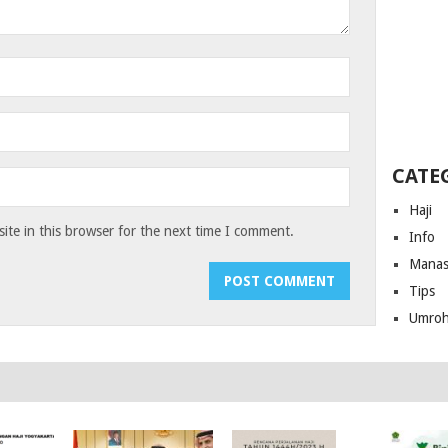
CATE
Haji
te in this browser for the next time I comment.
Info
Manas
Tips
Umro