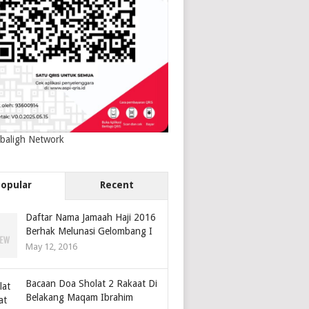
baligh Network
Popular
Recent
Daftar Nama Jamaah Haji 2016
Berhak Melunasi Gelombang I
May 12, 2016
Bacaan Doa Sholat 2 Rakaat Di
Belakang Maqam Ibrahim