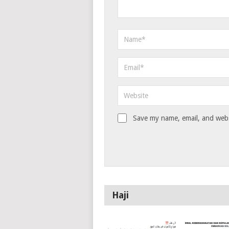
Save my name, email, and websi
Haji