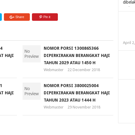
Share
Pin it
April 2
4
NOMOR PORSI 1300865366
T HAJI
DIPERKIRAKAN BERANGKAT HAJI
TAHUN 2029 ATAU 1450 H
Webmaster
22 December 2018
1
NOMOR PORSI 3800025004
T HAJI
DIPERKIRAKAN BERANGKAT HAJI
TAHUN 2023 ATAU 1444 H
Webmaster
29 November 2018