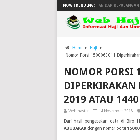
JADWAL KEBERANGKATAN DAN KEPULANGAN HAJI
NOW TRENDING:
Home
Haji
Nomor Porsi 1500063011 Diperkirakan
NOMOR PORSI 1
DIPERKIRAKAN 
2019 ATAU 1440
Webmaster
14 November 2018
Dari hasil pengecekan data di Biro 
ABUBAKAR
dengan nomer porsi
15000