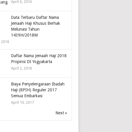
April 6, 2016
Data Terbaru Daftar Nama
Jemaah Haji Khusus Berhak
Melunasi Tahun
1439H/2018M
, 2018
Daftar Nama Jemaah Haji 2018
Propinsi DI Yogyakarta
April 2, 2018
Biaya Penyelengaraan Ibadah
Haji (BPIH) Reguler 2017
Semua Embarkasi
April 10, 2017
Next »