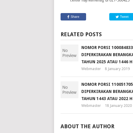
center haji kemenag di 021-500425
Share
Tweet
RELATED POSTS
NOMOR PORSI 100084833
DIPERKIRAKAN BERANGKA
TAHUN 2025 ATAU 1446 H
Webmaster
8 January 2019
NOMOR PORSI 110051705
DIPERKIRAKAN BERANGKA
TAHUN 1443 ATAU 2022 H
Webmaster
18 January 2020
ABOUT THE AUTHOR