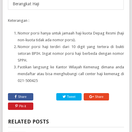
Berangkat Haji
Keterangan :
Nomor porsi hanya untuk jamaah haji kuota Depag Resmi (haji
non-kuota tidak ada nomor porsi).
Nomor porsi haji terdiri dari 10 digit yang tertera di bukti
setoran BPIH. Ingat nomor porsi haji berbeda dengan nomor
SPPH.
Pastikan langsung ke Kantor Wilayah Kemenag dimana anda
mendaftar atau bisa menghubungi call center haji kemenag di
021-500425
Share
Tweet
Share
Pin it
RELATED POSTS