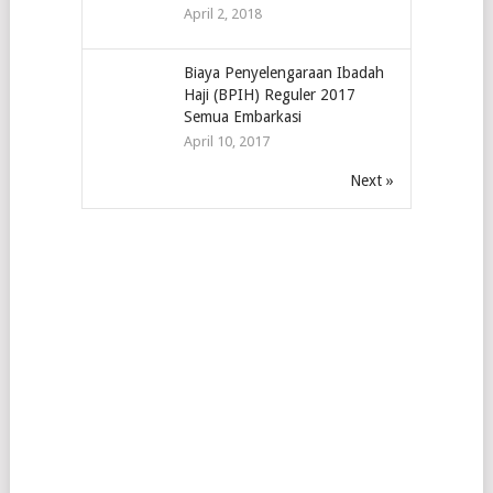
April 2, 2018
Biaya Penyelengaraan Ibadah
Haji (BPIH) Reguler 2017
Semua Embarkasi
April 10, 2017
Next »