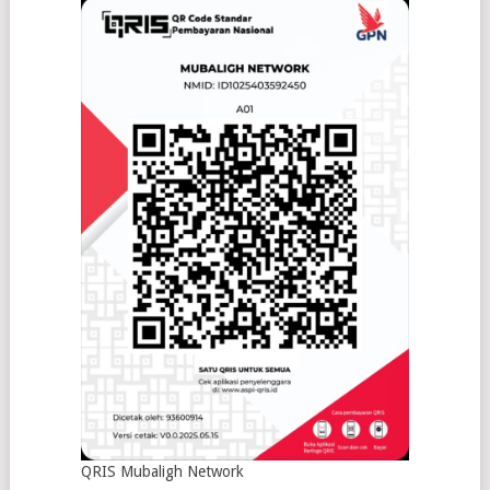
QRIS Mubaligh Network