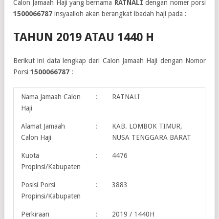
Calon Jamaah Haji yang bernama
RATNALI
dengan nomer porsi
1500066787
insyaalloh akan berangkat ibadah haji pada :
TAHUN 2019 ATAU 1440 H
Berikut ini data lengkap dari Calon Jamaah Haji dengan Nomor
Porsi
1500066787
:
Nama Jamaah Calon
:
RATNALI
Haji
Alamat Jamaah
:
KAB. LOMBOK TIMUR,
Calon Haji
NUSA TENGGARA BARAT
Kuota
:
4476
Propinsi/Kabupaten
Posisi Porsi
:
3883
Propinsi/Kabupaten
Perkiraan
:
2019 / 1440H