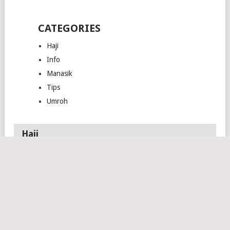
CATEGORIES
Haji
Info
Manasik
Tips
Umroh
Haji
ARAB SAUDI
JADWAL
PESAWAT SAUDIA