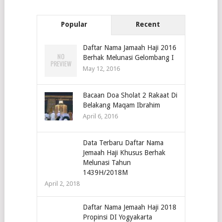
Popular
Recent
Daftar Nama Jamaah Haji 2016
Berhak Melunasi Gelombang I
May 12, 2016
Bacaan Doa Sholat 2 Rakaat Di
Belakang Maqam Ibrahim
April 6, 2016
Data Terbaru Daftar Nama
Jemaah Haji Khusus Berhak
Melunasi Tahun
1439H/2018M
April 2, 2018
Daftar Nama Jemaah Haji 2018
Propinsi DI Yogyakarta