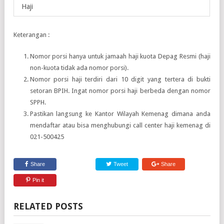
Haji
Keterangan :
Nomor porsi hanya untuk jamaah haji kuota Depag Resmi (haji
non-kuota tidak ada nomor porsi).
Nomor porsi haji terdiri dari 10 digit yang tertera di bukti
setoran BPIH. Ingat nomor porsi haji berbeda dengan nomor
SPPH.
Pastikan langsung ke Kantor Wilayah Kemenag dimana anda
mendaftar atau bisa menghubungi call center haji kemenag di
021-500425
Share
Tweet
Share
Pin it
RELATED POSTS