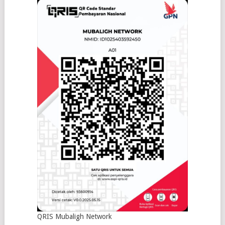
QRIS Mubaligh Network