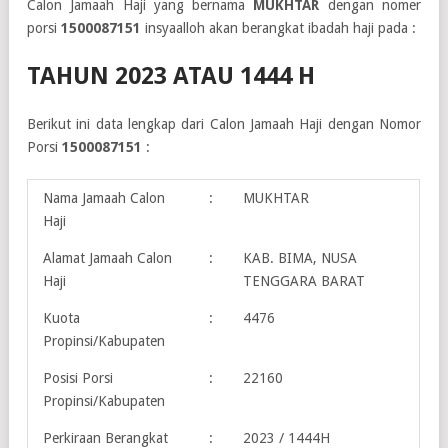
Calon Jamaah Haji yang bernama
MUKHTAR
dengan nomer
porsi
1500087151
insyaalloh akan berangkat ibadah haji pada :
TAHUN 2023 ATAU 1444 H
Berikut ini data lengkap dari Calon Jamaah Haji dengan Nomor
Porsi
1500087151
:
Nama Jamaah Calon
:
MUKHTAR
Haji
Alamat Jamaah Calon
:
KAB. BIMA, NUSA
Haji
TENGGARA BARAT
Kuota
:
4476
Propinsi/Kabupaten
Posisi Porsi
:
22160
Propinsi/Kabupaten
Perkiraan Berangkat
:
2023 / 1444H