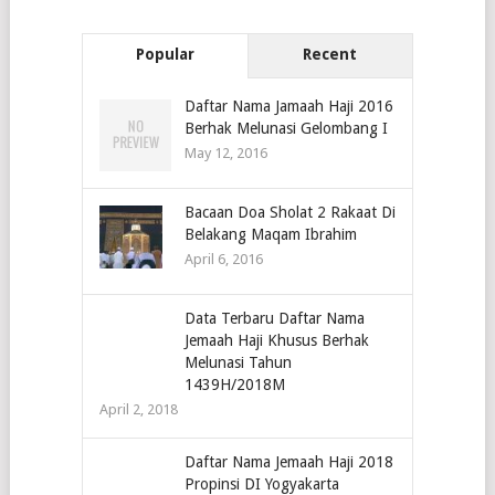
Popular
Recent
Daftar Nama Jamaah Haji 2016
Berhak Melunasi Gelombang I
May 12, 2016
Bacaan Doa Sholat 2 Rakaat Di
Belakang Maqam Ibrahim
April 6, 2016
Data Terbaru Daftar Nama
Jemaah Haji Khusus Berhak
Melunasi Tahun
1439H/2018M
April 2, 2018
Daftar Nama Jemaah Haji 2018
Propinsi DI Yogyakarta