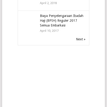
April 2, 2018
Biaya Penyelengaraan Ibadah
Haji (BPIH) Reguler 2017
Semua Embarkasi
April 10, 2017
Next »