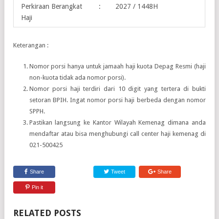
Perkiraan Berangkat
:
2027 / 1448H
Haji
Keterangan :
Nomor porsi hanya untuk jamaah haji kuota Depag Resmi (haji
non-kuota tidak ada nomor porsi).
Nomor porsi haji terdiri dari 10 digit yang tertera di bukti
setoran BPIH. Ingat nomor porsi haji berbeda dengan nomor
SPPH.
Pastikan langsung ke Kantor Wilayah Kemenag dimana anda
mendaftar atau bisa menghubungi call center haji kemenag di
021-500425
Share
Tweet
Share
Pin it
RELATED POSTS