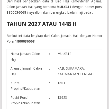
Dari hasil pengecekan data di Biro Haji Kementerian Agama,
Calon Jamaah Haji yang bernama
MULYATI
dengan nomer porsi
1800036068
insyaalloh akan berangkat ibadah haji pada :
TAHUN 2027 ATAU 1448 H
Berikut ini data lengkap dari Calon Jamaah Haji dengan Nomor
Porsi
1800036068
:
Nama Jamaah Calon
:
MULYATI
Haji
Alamat Jamaah Calon
:
KAB. SUKAMARA,
Haji
KALIMANTAN TENGAH
Kuota
:
1603
Propinsi/Kabupaten
Posisi Porsi
:
13923
Propinsi/Kabupaten