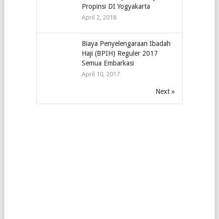
Propinsi DI Yogyakarta
April 2, 2018
Biaya Penyelengaraan Ibadah
Haji (BPIH) Reguler 2017
Semua Embarkasi
April 10, 2017
Next »