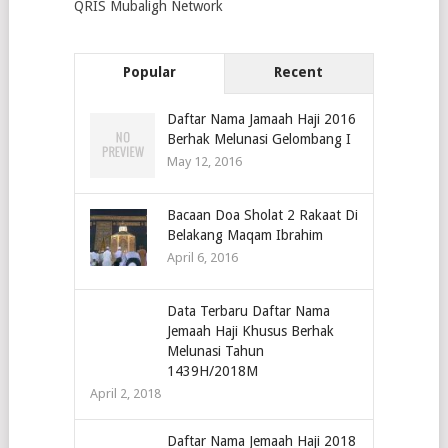
QRIS Mubaligh Network
Popular
Recent
Daftar Nama Jamaah Haji 2016
Berhak Melunasi Gelombang I
May 12, 2016
Bacaan Doa Sholat 2 Rakaat Di
Belakang Maqam Ibrahim
April 6, 2016
Data Terbaru Daftar Nama
Jemaah Haji Khusus Berhak
Melunasi Tahun
1439H/2018M
April 2, 2018
Daftar Nama Jemaah Haji 2018