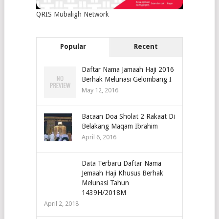
QRIS Mubaligh Network
Popular
Recent
Daftar Nama Jamaah Haji 2016
Berhak Melunasi Gelombang I
May 12, 2016
Bacaan Doa Sholat 2 Rakaat Di
Belakang Maqam Ibrahim
April 6, 2016
Data Terbaru Daftar Nama
Jemaah Haji Khusus Berhak
Melunasi Tahun
1439H/2018M
April 2, 2018