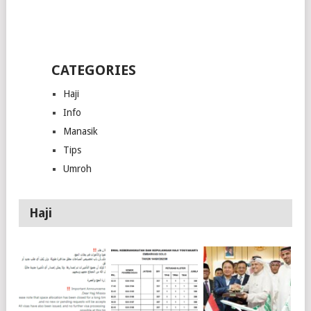
CATEGORIES
Haji
Info
Manasik
Tips
Umroh
Haji