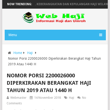
UN 1446H
NOW TRENDING:
JADWAL KEBERANGKATAN DAN KEPULANGAN HAJI WILAYAH Y
Menu
Home
Haji
Nomor Porsi 2200026000 Diperkirakan Berangkat Haji Tahun
2019 Atau 1440 H
NOMOR PORSI 2200026000
DIPERKIRAKAN BERANGKAT HAJI
TAHUN 2019 ATAU 1440 H
Webmaster
14 November 2018
Haji
No
Comments