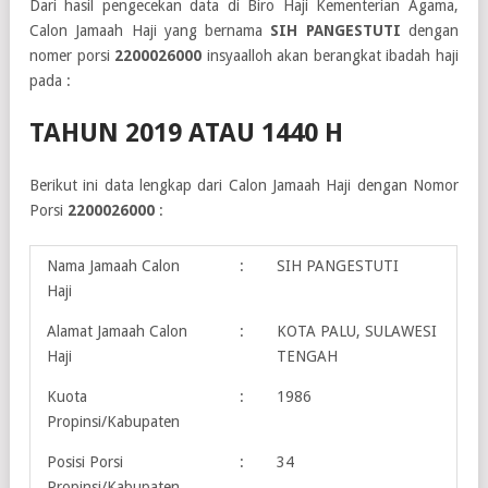
Dari hasil pengecekan data di Biro Haji Kementerian Agama,
Calon Jamaah Haji yang bernama
SIH PANGESTUTI
dengan
nomer porsi
2200026000
insyaalloh akan berangkat ibadah haji
pada :
TAHUN 2019 ATAU 1440 H
Berikut ini data lengkap dari Calon Jamaah Haji dengan Nomor
Porsi
2200026000
:
Nama Jamaah Calon
:
SIH PANGESTUTI
Haji
Alamat Jamaah Calon
:
KOTA PALU, SULAWESI
Haji
TENGAH
Kuota
:
1986
Propinsi/Kabupaten
Posisi Porsi
:
34
Propinsi/Kabupaten