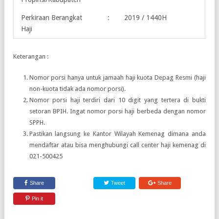
Perkiraan Berangkat
:
2019 / 1440H
Haji
Keterangan :
Nomor porsi hanya untuk jamaah haji kuota Depag Resmi (haji
non-kuota tidak ada nomor porsi).
Nomor porsi haji terdiri dari 10 digit yang tertera di bukti
setoran BPIH. Ingat nomor porsi haji berbeda dengan nomor
SPPH.
Pastikan langsung ke Kantor Wilayah Kemenag dimana anda
mendaftar atau bisa menghubungi call center haji kemenag di
021-500425
Share
Tweet
Share
Pin it