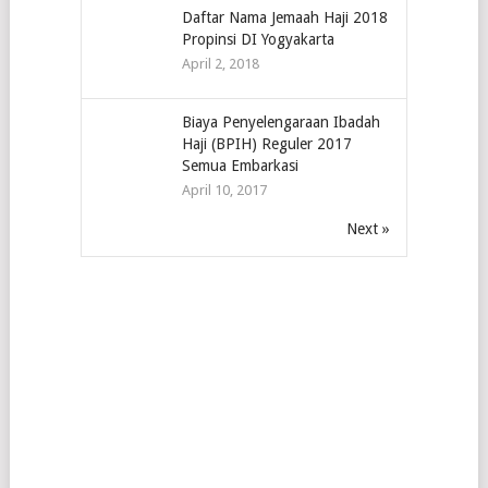
Daftar Nama Jemaah Haji 2018
Propinsi DI Yogyakarta
April 2, 2018
Biaya Penyelengaraan Ibadah
Haji (BPIH) Reguler 2017
Semua Embarkasi
April 10, 2017
Next »