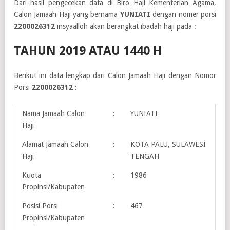
Dari hasil pengecekan data di Biro Haji Kementerian Agama,
Calon Jamaah Haji yang bernama
YUNIATI
dengan nomer porsi
2200026312
insyaalloh akan berangkat ibadah haji pada :
TAHUN 2019 ATAU 1440 H
Berikut ini data lengkap dari Calon Jamaah Haji dengan Nomor
Porsi
2200026312
:
Nama Jamaah Calon
:
YUNIATI
Haji
Alamat Jamaah Calon
:
KOTA PALU, SULAWESI
Haji
TENGAH
Kuota
:
1986
Propinsi/Kabupaten
Posisi Porsi
:
467
Propinsi/Kabupaten