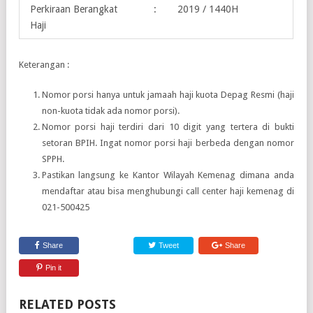
Perkiraan Berangkat
:
2019 / 1440H
Haji
Keterangan :
Nomor porsi hanya untuk jamaah haji kuota Depag Resmi (haji
non-kuota tidak ada nomor porsi).
Nomor porsi haji terdiri dari 10 digit yang tertera di bukti
setoran BPIH. Ingat nomor porsi haji berbeda dengan nomor
SPPH.
Pastikan langsung ke Kantor Wilayah Kemenag dimana anda
mendaftar atau bisa menghubungi call center haji kemenag di
021-500425
Share
Tweet
Share
Pin it
RELATED POSTS