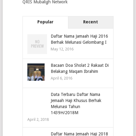
QRIS Mubaligh Network
Popular
Recent
Daftar Nama Jamaah Haji 2016
Berhak Melunasi Gelombang I
May 12, 2016
Bacaan Doa Sholat 2 Rakaat Di
Belakang Maqam Ibrahim
April 6, 2016
Data Terbaru Daftar Nama
Jemaah Haji Khusus Berhak
Melunasi Tahun
1439H/2018M
April 2, 2018
Daftar Nama Jemaah Haji 2018