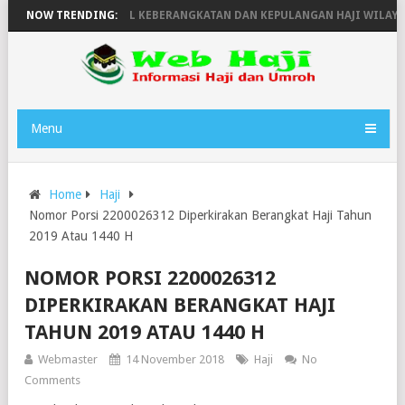
HUN 1446H
NOW TRENDING:
JADWAL KEBERANGKATAN DAN KEPULANGAN HAJI WILAYAH 
Menu
Home
Haji
Nomor Porsi 2200026312 Diperkirakan Berangkat Haji Tahun
2019 Atau 1440 H
NOMOR PORSI 2200026312
DIPERKIRAKAN BERANGKAT HAJI
TAHUN 2019 ATAU 1440 H
Webmaster
14 November 2018
Haji
No
Comments