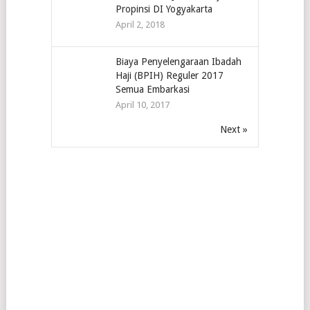
Propinsi DI Yogyakarta
April 2, 2018
Biaya Penyelengaraan Ibadah
Haji (BPIH) Reguler 2017
Semua Embarkasi
April 10, 2017
Next »