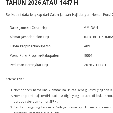
TAHUN 2026 ATAU 1447 H
Berikut ini data lengkap dari Calon Jamaah Haji dengan Nomor Porsi
Nama Jamaah Calon Haji
:
AMINAH
Alamat Jamaah Calon Haji
:
KAB. BULUKUMBA
Kuota Propinsi/Kabupaten
:
409
Posisi Porsi Propinsi/Kabupaten
:
3004
Perkiraan Berangkat Haji
:
2026 / 1447H
Keterangan :
Nomor porsi hanya untuk jamaah haji kuota Depag Resmi (haji non-ku
Nomor porsi haji terdiri dari 10 digit yang tertera di bukti seto
berbeda dengan nomor SPPH.
Pastikan langsung ke Kantor Wilayah Kemenag dimana anda menda