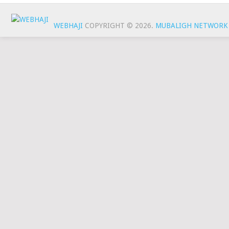
WEBHAJI
COPYRIGHT © 2026.
MUBALIGH NETWORK