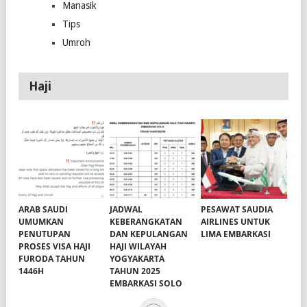
Manasik
Tips
Umroh
Haji
ARAB SAUDI
JADWAL
PESAWAT SAUDIA
UMUMKAN
KEBERANGKATAN
AIRLINES UNTUK
PENUTUPAN
DAN KEPULANGAN
LIMA EMBARKASI
PROSES VISA HAJI
HAJI WILAYAH
FURODA TAHUN
YOGYAKARTA
1446H
TAHUN 2025
EMBARKASI SOLO