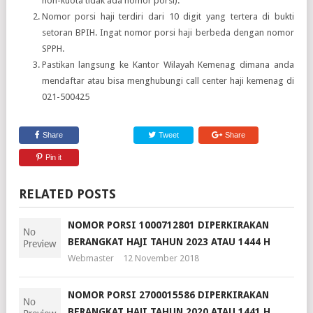
non-kuota tidak ada nomor porsi).
Nomor porsi haji terdiri dari 10 digit yang tertera di bukti
setoran BPIH. Ingat nomor porsi haji berbeda dengan nomor
SPPH.
Pastikan langsung ke Kantor Wilayah Kemenag dimana anda
mendaftar atau bisa menghubungi call center haji kemenag di
021-500425
Share
Tweet
Share
Pin it
RELATED POSTS
NOMOR PORSI 1000712801 DIPERKIRAKAN
BERANGKAT HAJI TAHUN 2023 ATAU 1444 H
Webmaster
12 November 2018
NOMOR PORSI 2700015586 DIPERKIRAKAN
BERANGKAT HAJI TAHUN 2020 ATAU 1441 H