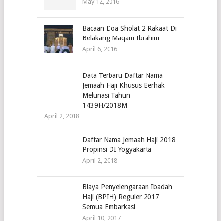
May 12, 2016
Bacaan Doa Sholat 2 Rakaat Di
Belakang Maqam Ibrahim
April 6, 2016
Data Terbaru Daftar Nama
Jemaah Haji Khusus Berhak
Melunasi Tahun
1439H/2018M
April 2, 2018
Daftar Nama Jemaah Haji 2018
Propinsi DI Yogyakarta
April 2, 2018
Biaya Penyelengaraan Ibadah
Haji (BPIH) Reguler 2017
Semua Embarkasi
April 10, 2017