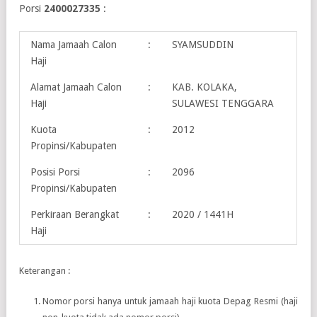
Porsi
2400027335
:
Nama Jamaah Calon
:
SYAMSUDDIN
Haji
Alamat Jamaah Calon
:
KAB. KOLAKA,
Haji
SULAWESI TENGGARA
Kuota
:
2012
Propinsi/Kabupaten
Posisi Porsi
:
2096
Propinsi/Kabupaten
Perkiraan Berangkat
:
2020 / 1441H
Haji
Keterangan :
Nomor porsi hanya untuk jamaah haji kuota Depag Resmi (haji