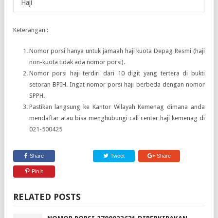
Haji
Keterangan :
Nomor porsi hanya untuk jamaah haji kuota Depag Resmi (haji
non-kuota tidak ada nomor porsi).
Nomor porsi haji terdiri dari 10 digit yang tertera di bukti
setoran BPIH. Ingat nomor porsi haji berbeda dengan nomor
SPPH.
Pastikan langsung ke Kantor Wilayah Kemenag dimana anda
mendaftar atau bisa menghubungi call center haji kemenag di
021-500425
Share
Tweet
Share
Pin it
RELATED POSTS