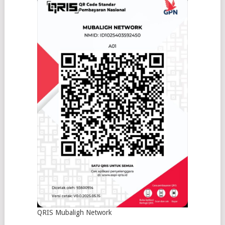
QRIS Mubaligh Network