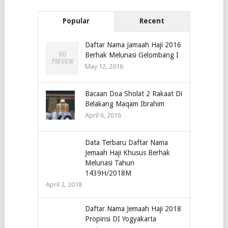
Popular
Recent
Daftar Nama Jamaah Haji 2016
Berhak Melunasi Gelombang I
May 12, 2016
Bacaan Doa Sholat 2 Rakaat Di
Belakang Maqam Ibrahim
April 6, 2016
Data Terbaru Daftar Nama
Jemaah Haji Khusus Berhak
Melunasi Tahun
1439H/2018M
April 2, 2018
Daftar Nama Jemaah Haji 2018
Propinsi DI Yogyakarta