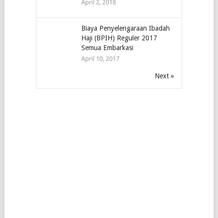
April 2, 2018
Biaya Penyelengaraan Ibadah
Haji (BPIH) Reguler 2017
Semua Embarkasi
April 10, 2017
Next »