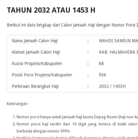
TAHUN 2032 ATAU 1453 H
Berikut ini data lengkap dari Calon Jamaah Haji dengan Nomor Porsi
Nama Jamaah Calon Haji
:
WAHDI SAMIUN M
Alamat Jamaah Calon Haji
:
KAB. HALMAHERA 
Kuota Propinsi/Kabupaten
:
68
Posisi Porsi Propinsi/Kabupaten
:
936
Perkiraan Berangkat Haji
:
2032 / 1453H
Keterangan :
Nomor porsi hanya untuk jamaah haji kuota Depag Resmi (haji non-ku
Nomor porsi haji terdiri dari 10 digit yang tertera di bukti seto
berbeda dengan nomor SPPH.